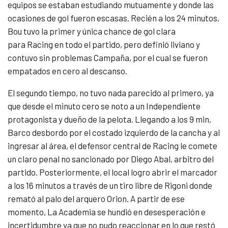
equipos se estaban estudiando mutuamente y donde las
ocasiones de gol fueron escasas. Recién a los 24 minutos,
Bou tuvo la primer y única chance de gol clara
para Racing en todo el partido, pero definió liviano y
contuvo sin problemas Campaña, por el cual se fueron
empatados en cero al descanso.
El segundo tiempo, no tuvo nada parecido al primero, ya
que desde el minuto cero se noto a un Independiente
protagonista y dueño de la pelota. Llegando a los 9 min,
Barco desbordo por el costado izquierdo de la cancha y al
ingresar al área, el defensor central de Racing le comete
un claro penal no sancionado por Diego Abal, arbitro del
partido. Posteriormente, el local logro abrir el marcador
a los 16 minutos a través de un tiro libre de Rigoni donde
remató al palo del arquero Orion. A partir de ese
momento, La Academia se hundió en desesperación e
incertidumbre ya que no pudo reaccionar en lo que restó