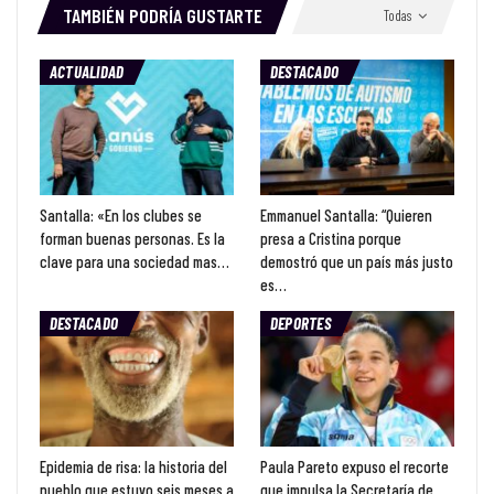
TAMBIÉN PODRÍA GUSTARTE
Todas
ACTUALIDAD
DESTACADO
Santalla: «En los clubes se
Emmanuel Santalla: “Quieren
forman buenas personas. Es la
presa a Cristina porque
clave para una sociedad mas…
demostró que un país más justo
es…
DESTACADO
DEPORTES
Epidemia de risa: la historia del
Paula Pareto expuso el recorte
pueblo que estuvo seis meses a
que impulsa la Secretaría de