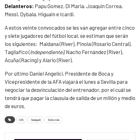
Delanteros:
Papu Gomez, Di Maria, Joaquin Correa,
Messi, Dybala, Higuain e Icardi.
A estos veinte convocados se les van agregar entre cinco
y siete jugadores del fútbol local, se estiman que serán
los siguientes: Maidana (River), Pinola (Rosario Central),
Tagliafico (
Independiente),
Nacho Fernández (River),
Acuña (Racing) y Alario (River).
Por último Daniel Angelici, Presidente de Boca y
Vicepresidente de la AFA viajará el lunes a Sevilla para
negociar la desvinculación del entrenador, por el cuál se
tendrá que pagar la clausula de salida de un millón y medio
de euros.
AFA
Sampaoli
Selección