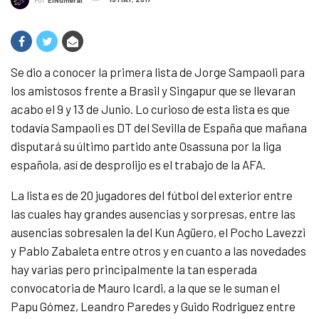
Por
ElNumeral
Se dio a conocer la primera lista de Jorge Sampaoli para
los amistosos frente a Brasil y Singapur que se llevaran
acabo el 9 y 13 de Junio. Lo curioso de esta lista es que
todavía Sampaoli es DT del Sevilla de España que mañana
disputará su último partido ante Osassuna por la liga
española, así de desprolijo es el trabajo de la AFA.
La lista es de 20 jugadores del fútbol del exterior entre
las cuales hay grandes ausencias y sorpresas, entre las
ausencias sobresalen la del Kun Agüero, el Pocho Lavezzi
y Pablo Zabaleta entre otros y en cuanto a las novedades
hay varias pero principalmente la tan esperada
convocatoria de Mauro Icardi, a la que se le suman el
Papu Gómez, Leandro Paredes y Guido Rodriguez entre