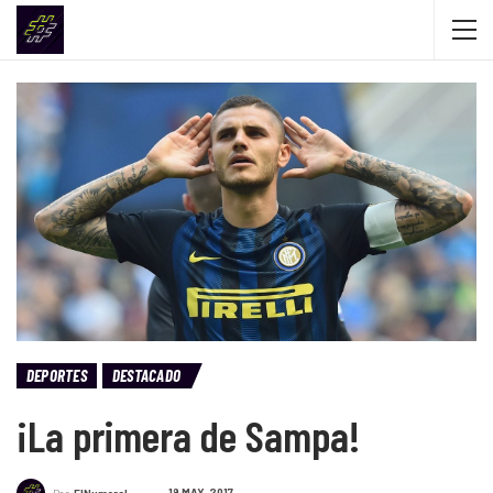
DEPORTES
DESTACADO
¡La primera de Sampa!
19 MAY, 2017