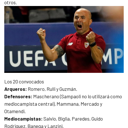
otros.
Los 20 convocados
Arqueros:
Romero, Rulli y Guzmán.
Defensores:
Mascherano (Sampaoli no lo utilizará como
mediocampista central), Mammana, Mercado y
Otamendi.
Mediocampistas:
Salvio, Biglia, Paredes, Guido
Rodriguez, Banega y Lanzini.