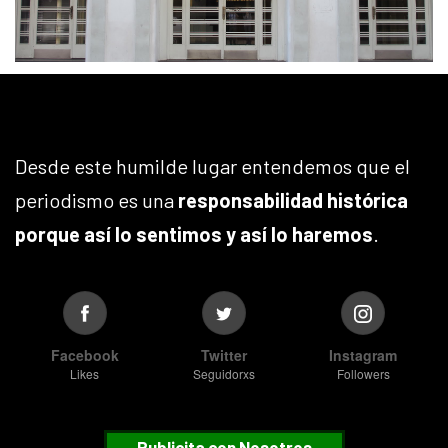
Desde este humilde lugar entendemos que el
periodismo es una
responsabilidad histórica
porque así lo sentimos y así lo haremos
.
Facebook
Twitter
Instagram
Likes
Seguidorxs
Followers
Publicita con Nosotros