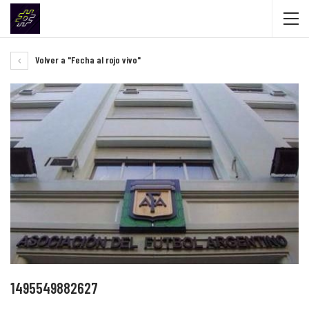
Volver a "Fecha al rojo vivo"
1495549882627