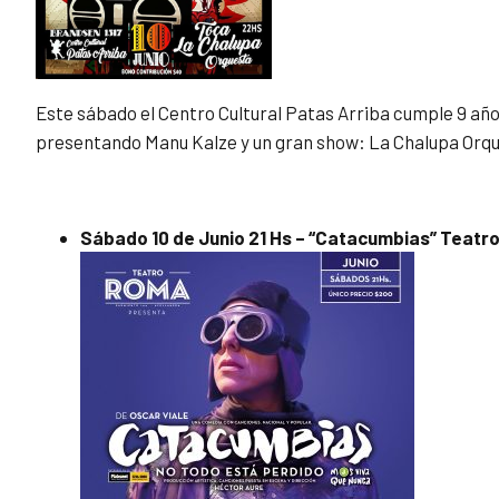
Este sábado el Centro Cultural Patas Arriba cumple 9 año
presentando Manu Kalze y un gran show: La Chalupa Orqu
Sábado 10 de Junio 21 Hs – “Catacumbias” Teatr