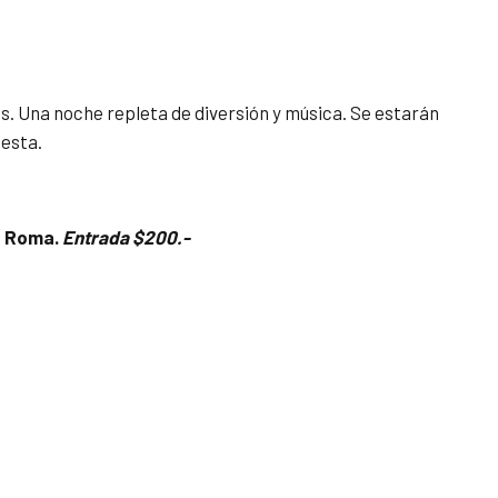
s. Una noche repleta de diversión y música. Se estarán
esta.
o Roma.
Entrada $200.-