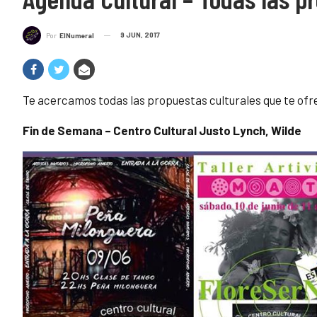
9 JUN, 2017
Por
ElNumeral
Te acercamos todas las propuestas culturales que te ofre
Fin de Semana – Centro Cultural Justo Lynch, Wilde