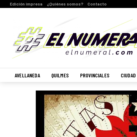
Edición impresa
¿Quiénes somos?
Contacto
AVELLANEDA
QUILMES
PROVINCIALES
CIUDAD