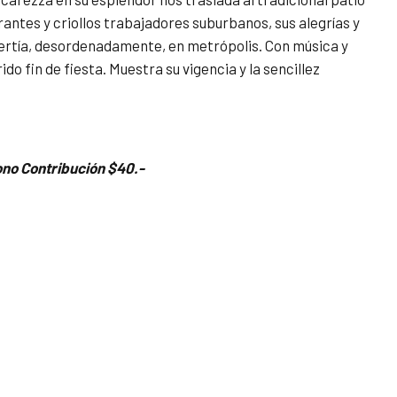
ntes y criollos trabajadores suburbanos, sus alegrías y
ertía, desordenadamente, en metrópolis. Con música y
do fin de fiesta. Muestra su vigencia y la sencillez
no Contribución $40.-