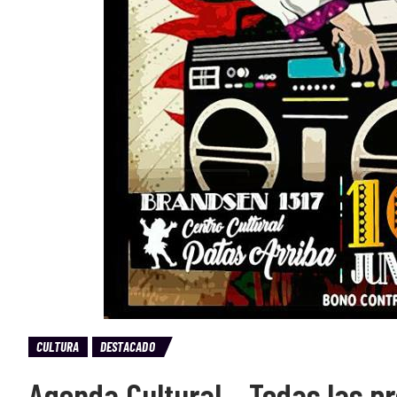
CULTURA
DESTACADO
Agenda Cultural – Todas las p