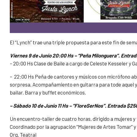
El “Lynch” trae una triple propuesta para este fin de sem
Viernes 9 de Junio 20:00 Hs – “Peña Milonguera”. Entrada
– 20:00 Hs Clase de Baile a cargo de Celeste Kesseler y G
– 22:00 Hs Peña de cantores y músicos con micrófono abier
sorpresa. Acompañamiento en guitarra para tode aquel y 
bailar. Barra y buffet económicos.
– Sábado 10 de Junio 11 Hs – “FloreSerNos”. Entrada $25
Un encuentro-taller de cuatro horas, dirigido a mujeres 
Coordinado por la agrupación “Mujeres de Artes Tomar” y 
Org. Teatral