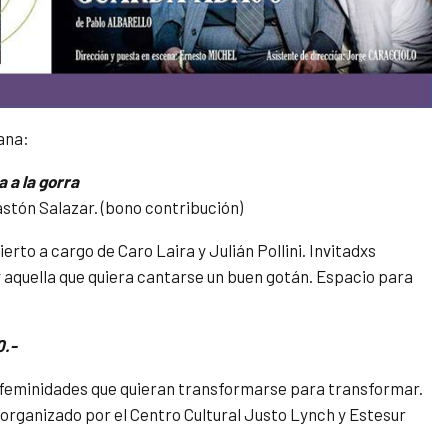
ana:
 a la gorra
astón Salazar. (bono contribución)
to a cargo de Caro Laira y Julián Pollini. Invitadxs
aquella que quiera cantarse un buen gotán. Espacio para
0.-
y feminidades que quieran transformarse para transformar.
organizado por el Centro Cultural Justo Lynch y Estesur