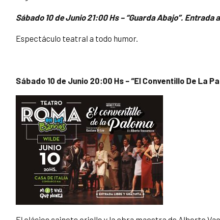
Sábado 10 de Junio 21:00 Hs – “Guarda Abajo”. Entrada a
Espectáculo teatral a todo humor.
Sábado 10 de Junio 20:00 Hs – “El Conventillo De La Pa
El clásico sainete criollo y la obra maestra de Alberto Va