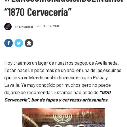
“1870 Cervecería”
9 JUN, 2017
Por
ElNumeral
Hoy traemos un lugar de nuestros pagos, de Avellaneda.
Están hace un poco más de un año, en una de las esquinas
que se va volviendo punto de encuentro, en Palaa y
Lavalle. Ya muy conocido por muchos pero no puede
dejarse de recomendar. Estamos hablando de
“1870
Cervecería”, bar de tapas y cervezas artesanales
.