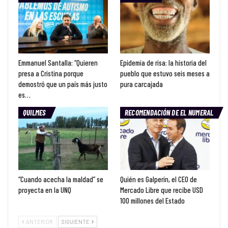
Emmanuel Santalla: “Quieren
Epidemia de risa: la historia del
presa a Cristina porque
pueblo que estuvo seis meses a
demostró que un país más justo
pura carcajada
es…
QUILMES
RECOMENDACIÓN DE EL NUMERAL
“Cuando acecha la maldad” se
Quién es Galperin, el CEO de
proyecta en la UNQ
Mercado Libre que recibe USD
100 millones del Estado
ANTERIOR
SIGUIENTE