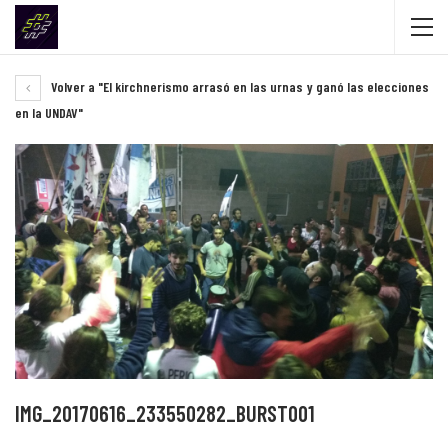
Volver a "El kirchnerismo arrasó en las urnas y ganó las elecciones
en la UNDAV"
IMG_20170616_233550282_BURST001