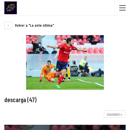
Volver a "La ante última"
descarga (47)
SIGUIENTE