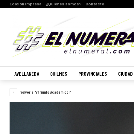
Edición impresa
¿Quiénes somos?
Contacto
AVELLANEDA
QUILMES
PROVINCIALES
CIUDAD
Volver a "¡Triunfo Académico!"