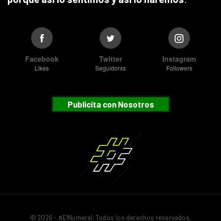
Facebook
Twitter
Instagram
Likes
Seguidorxs
Followers
Publicita con Nosotros
© 2026 - #ElNumeral. Todos los derechos reservados.