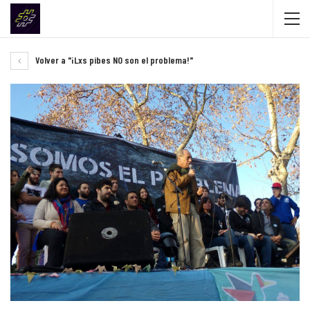
Volver a "¡Lxs pibes NO son el problema!"