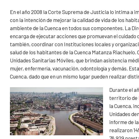
En el año 2008 la Corte Suprema de Justicia lo intima a
con la intención de mejorar la calidad de vida de los hab
ambiente de la Cuenca en todos sus componentes. La Dir
encarga de ejecutar acciones que promuevan el cuidado d
también, coordinar con Instituciones locales y organizaci
salud de los habitantes de la Cuenca Matanza Riachuelo. C
Unidades Sanitarias Móviles, que brindan asistencia médic
mujer, enfermería, vacunación, odontología y demás. Esta 
Cuenca, dado que en un mismo lugar pueden realizar disti
Durante el añ
territorio de
la Cuenca, in
Unidades dent
informe de l
realizaron 14
76.929 prest