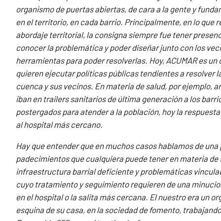
organismo de puertas abiertas, de cara a la gente y fund
en el territorio, en cada barrio. Principalmente, en lo que r
abordaje territorial, la consigna siempre fue tener presenci
conocer la problemática y poder diseñar junto con los vec
herramientas para poder resolverlas. Hoy, ACUMAR es un 
quieren ejecutar políticas públicas tendientes a resolver l
cuenca y sus vecinos. En materia de salud, por ejemplo, a
iban en trailers sanitarios de última generación a los barr
postergados para atender a la población, hoy la respues
al hospital más cercano.
Hay que entender que en muchos casos hablamos de una p
padecimientos que cualquiera puede tener en materia de 
infraestructura barrial deficiente y problemáticas vincul
cuyo tratamiento y seguimiento requieren de una minucios
en el hospital o la salita más cercana. El nuestro era un or
esquina de su casa, en la sociedad de fomento, trabajando