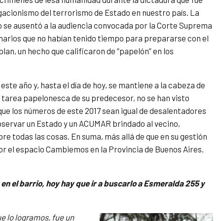
egacionismo del terrorismo de Estado en nuestro país. La
o se ausentó a la audiencia convocada por la Corte Suprema
onarios que no habían tenido tiempo para prepararse con el
 plan, un hecho que calificaron de “papelón” en los
ste año y, hasta el día de hoy, se mantiene a la cabeza de
 tarea papelonesca de su predecesor, no se han visto
 que los números de este 2017 sean igual de desalentadores
observar un Estado y un ACUMAR brindado al vecino,
re todas las cosas. En suma, más allá de que en su gestión
por el espacio Cambiemos en la Provincia de Buenos Aires.
en el barrio, hoy hay que ir a buscarlo a Esmeralda 255 y
e lo logramos, fue un