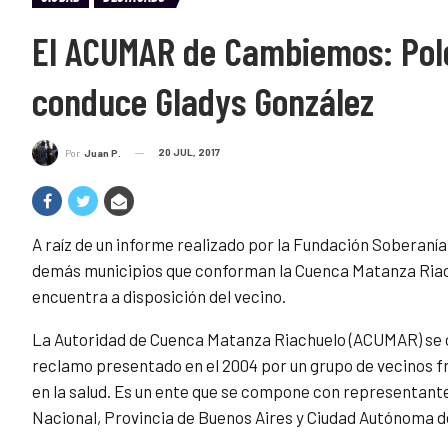
El ACUMAR de Cambiemos: Pol
conduce Gladys González
20 JUL, 2017
Por
Juan P.
A raíz de un informe realizado por la Fundación Soberanía 
demás municipios que conforman la Cuenca Matanza Riac
encuentra a disposición del vecino.
La Autoridad de Cuenca Matanza Riachuelo (ACUMAR) se cre
reclamo presentado en el 2004 por un grupo de vecinos fr
en la salud. Es un ente que se compone con representante
Nacional, Provincia de Buenos Aires y Ciudad Autónoma d