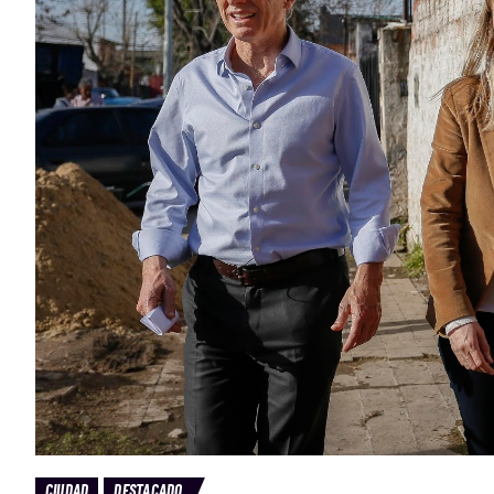
CIUDAD
DESTACADO