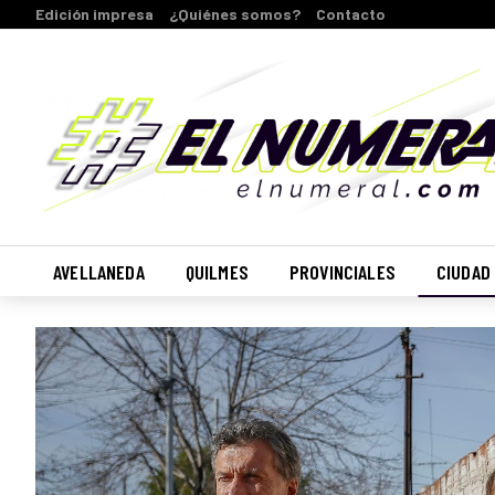
Edición impresa
¿Quiénes somos?
Contacto
AVELLANEDA
QUILMES
PROVINCIALES
CIUDAD