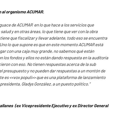
en al organismo ACUMAR.
guace de ACUMAR en lo que hace a los servicios que
salud y en otras áreas, lo que tiene que ver con la obra
tiene que fiscalizar y llevar adelante, todo eso se encuentra
 Uno lo que supone es que en este momento ACUMAR está
ugar con una caja muy grande, no sabemos qué están
 los fondos y ellos no están dando respuesta en la auditoría
icieron con eso. No tienen respuestas acerca de la sub
el presupuesto y no pueden dar respuestas a un montón de
te es <<vox populi>> que es una plataforma de lanzamiento
 presidenta, Gladys González, a un puesto político.”
allanes (ex Vicepresidente Ejecutivo y ex Director General