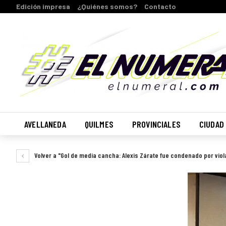
Edición impresa
¿Quiénes somos?
Contacto
AVELLANEDA
QUILMES
PROVINCIALES
CIUDAD
Volver a "Gol de media cancha: Alexis Zárate fue condenado por viol