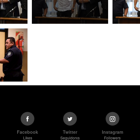
Facebook
Twitter
Instagram
Likes
Seguidorxs
Followers