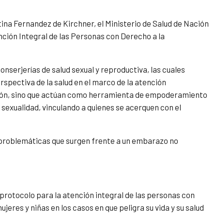
stina Fernandez de Kirchner, el Ministerio de Salud de Nación
nción Integral de las Personas con Derecho a la
conserjerías de salud sexual y reproductiva, las cuales
erspectiva de la salud en el marco de la atención
ción, sino que actúan como herramienta de empoderamiento
 sexualidad, vinculando a quienes se acerquen con el
as problemáticas que surgen frente a un embarazo no
 protocolo para la atención integral de las personas con
jeres y niñas en los casos en que peligra su vida y su salud