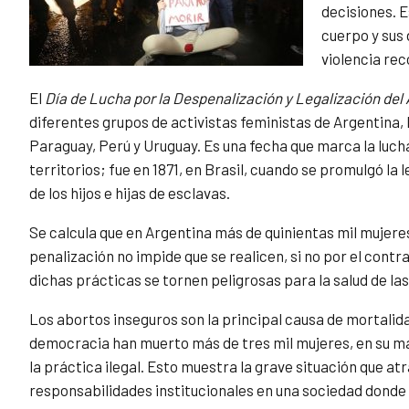
decisiones. 
cuerpo y sus 
violencia rec
El
Día de Lucha por la Despenalización y Legalización del
diferentes grupos de activistas feministas de Argentina, B
Paraguay, Perú y Uruguay. Es una fecha que marca la luch
territorios; fue en 1871, en Brasil, cuando se promulgó la l
de los hijos e hijas de esclavas.
Se calcula que en Argentina más de quinientas mil mujere
penalización no impide que se realicen, si no por el cont
dichas prácticas se tornen peligrosas para la salud de la
Los abortos inseguros son la principal causa de mortalid
democracia han muerto más de tres mil mujeres, en su ma
la práctica ilegal. Esto muestra la grave situación que atr
responsabilidades institucionales en una sociedad donde