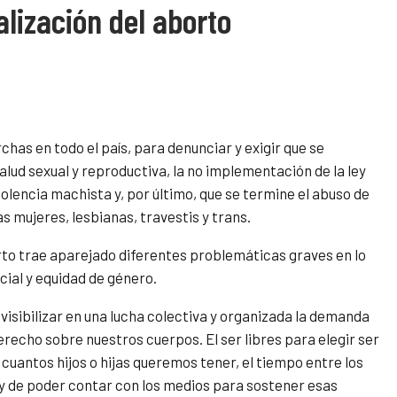
alización del aborto
chas en todo el país, para denunciar y exigir que se
alud sexual y reproductiva, la no implementación de la ley
violencia machista y, por último, que se termine el abuso de
s mujeres, lesbianas, travestis y trans.
borto trae aparejado diferentes problemáticas graves en lo
cial y equidad de género.
visibilizar en una lucha colectiva y organizada la demanda
derecho sobre nuestros cuerpos. El ser libres para elegir ser
cuantos hijos o hijas queremos tener, el tiempo entre los
y de poder contar con los medios para sostener esas