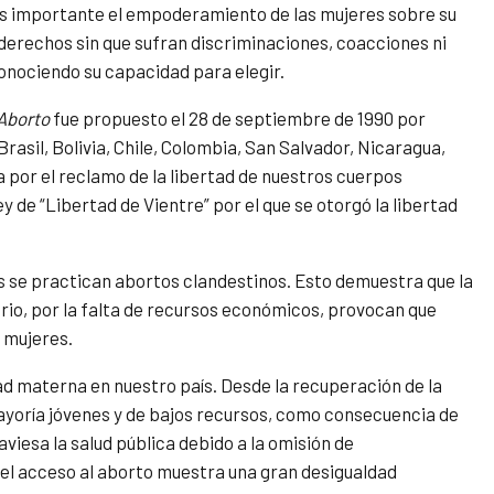
Es importante el empoderamiento de las mujeres sobre su
derechos sin que sufran discriminaciones, coacciones ni
onociendo su capacidad para elegir.
 Aborto
fue propuesto el 28 de septiembre de 1990 por
rasil, Bolivia, Chile, Colombia, San Salvador, Nicaragua,
a por el reclamo de la libertad de nuestros cuerpos
ey de “Libertad de Vientre” por el que se otorgó la libertad
s se practican abortos clandestinos. Esto demuestra que la
rario, por la falta de recursos económicos, provocan que
s mujeres.
ad materna en nuestro país. Desde la recuperación de la
yoría jóvenes y de bajos recursos, como consecuencia de
aviesa la salud pública debido a la omisión de
 el acceso al aborto muestra una gran desigualdad