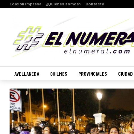
Edición impresa
¿Quiénes somos?
Contacto
AVELLANEDA
QUILMES
PROVINCIALES
CIUDAD