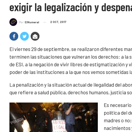
exigir la legalización y despen
2 OCT, 2017
Por
ElNumeral
El viernes 29 de septiembre, se realizaron diferentes mar
terminen las situaciones que vulneran los derechos: a la s
de ESI, a la negación de vivir libres de estigmatización y 
poder de las instituciones a la que nos vemos sometidas la
La penalización y la situación actual de ilegalidad del a
que refiere a salud pública, derechos humanos, justicia so
Es necesario 
política del 
madres o no; 
nacimientos 