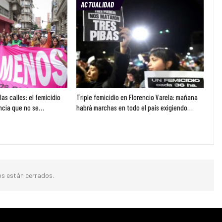
ACTUALIDAD
as calles: el femicidio
Triple femicidio en Florencio Varela: mañana
encia que no se…
habrá marchas en todo el pais exigiendo…
s están cerrados.