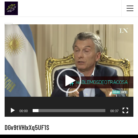
Volver a "Macri habló sobre Maldonado: “No vamos a aceptar que
digan que esto es una desaparición forzada”."
Reproductor de vídeo
00:00
00:37
DGv9tVHlxXq5UF1S