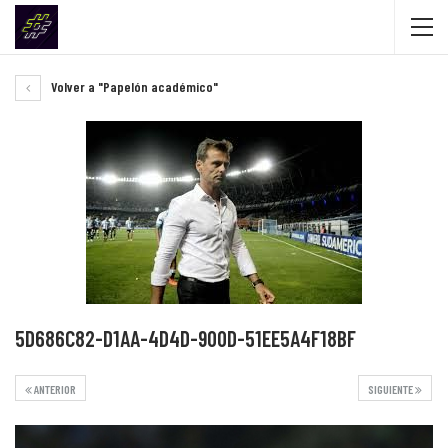
Volver a "Papelón académico"
5D686C82-D1AA-4D4D-900D-51EE5A4F18BF
ANTERIOR
SIGUIENTE