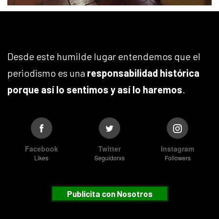
Desde este humilde lugar entendemos que el
periodismo es una
responsabilidad histórica
porque así lo sentimos y así lo haremos
.
Facebook
Twitter
Instagram
Likes
Seguidorxs
Followers
Publicita con Nosotros