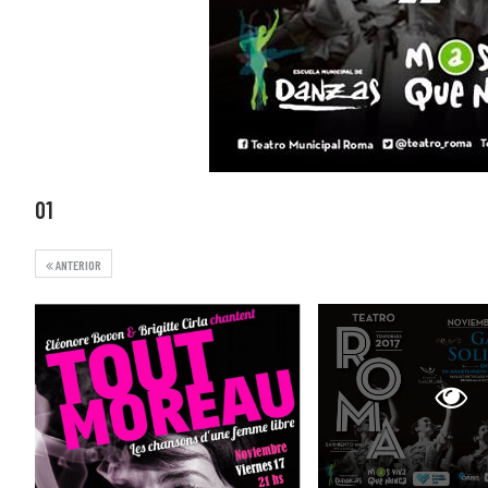
01
ANTERIOR