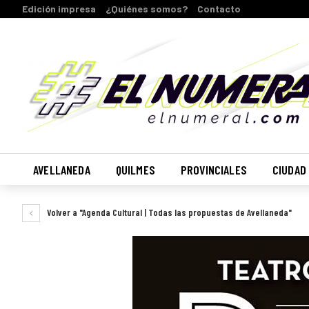
Edición impresa
¿Quiénes somos?
Contacto
AVELLANEDA
QUILMES
PROVINCIALES
CIUDAD
Volver a "Agenda Cultural | Todas las propuestas de Avellaneda"