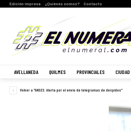
Edición impresa
¿Quiénes somos?
Contacto
AVELLANEDA
QUILMES
PROVINCIALES
CIUDAD
Volver a "ANSES: Alerta por el envío de telegramas de despidos"