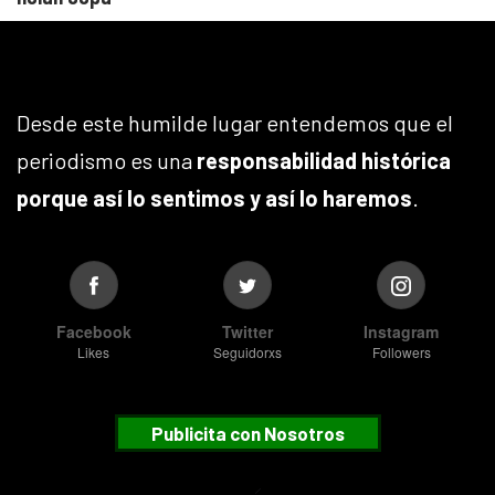
Desde este humilde lugar entendemos que el
periodismo es una
responsabilidad histórica
porque así lo sentimos y así lo haremos
.
Facebook
Twitter
Instagram
Likes
Seguidorxs
Followers
Publicita con Nosotros