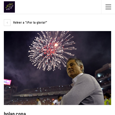
Volver a "¡Por la gloria!"
holan copa