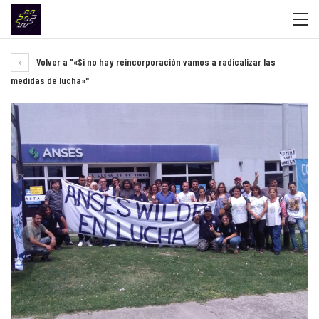
Volver a "«Si no hay reincorporación vamos a radicalizar las
medidas de lucha»"