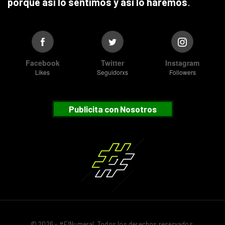
porque así lo sentimos y así lo haremos
.
Facebook
Twitter
Instagram
Likes
Seguidorxs
Followers
Publicita con Nosotros
© 2026 - #ElNumeral. Todos los derechos reservados.