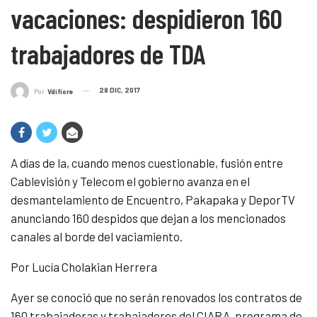
vacaciones: despidieron 160
trabajadores de TDA
28 DIC, 2017
Por
Vdifiore
A días de la, cuando menos cuestionable, fusión entre
Cablevisión y Telecom el gobierno avanza en el
desmantelamiento de Encuentro, Pakapaka y DeporTV
anunciando 160 despidos que dejan a los mencionados
canales al borde del vaciamiento.
Por Lucía Cholakian Herrera
Ayer se conoció que no serán renovados los contratos de
160 trabajadoras y trabajadores del CIARA, programa de