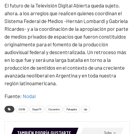
El futuro de la Televisión Digital Abierta queda sujeto,
ahora, a los arreglos que realicen quienes coordinan el
Sistema Federal de Medios -Hernán Lombardi y Gabriela
Ricardes- y a la coordinación de la apropiación por parte
de medios privados de espacios que fueron constituidos
originalmente para el fomento de la producción
audiovisual federal y descentralizada. Un retroceso más
en lo que fue y será una larga batalla en torno a la
producción de sentidos en el contexto de una creciente
avanzada neoliberal en Argentina y en toda nuestra
región latinoamericana.
Fuente:
Nodal
CIARA
DeporTV
Encuentro
Pakapaka
tda
TAMBIÉN PODRÍA GUSTARTE
Todas