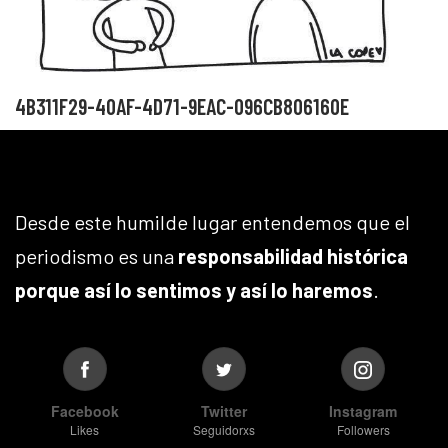
4B311F29-40AF-4D71-9EAC-096CB806160E
Desde este humilde lugar entendemos que el
periodismo es una
responsabilidad histórica
porque así lo sentimos y así lo haremos
.
Facebook
Twitter
Instagram
Likes
Seguidorxs
Followers