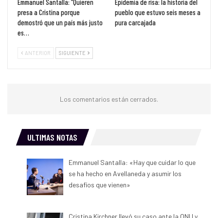
Emmanuel Santalla: “Quieren
Epidemia de risa: la historia del
presa a Cristina porque
pueblo que estuvo seis meses a
demostró que un país más justo
pura carcajada
es…
ANTERIOR
SIGUIENTE
Los comentarios están cerrados.
ULTIMAS NOTAS
Emmanuel Santalla: «Hay que cuidar lo que
se ha hecho en Avellaneda y asumir los
desafíos que vienen»
Cristina Kirchner llevó su caso ante la ONU y