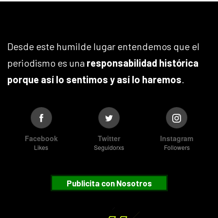
Desde este humilde lugar entendemos que el
periodismo es una
responsabilidad histórica
porque así lo sentimos y así lo haremos
.
Facebook
Twitter
Instagram
Likes
Seguidorxs
Followers
Publicita con Nosotros