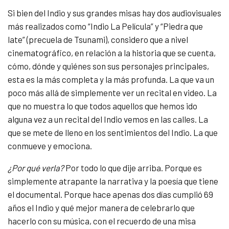
Si bien del Indio y sus grandes misas hay dos audiovisuales
más realizados como “Indio La Película” y “Piedra que
late” (precuela de Tsunami), considero que a nivel
cinematográfico, en relación a la historia que se cuenta,
cómo, dónde y quiénes son sus personajes principales,
esta es la más completa y la más profunda. La que va un
poco más allá de simplemente ver un recital en video. La
que no muestra lo que todos aquellos que hemos ido
alguna vez a un recital del Indio vemos en las calles. La
que se mete de lleno en los sentimientos del Indio. La que
conmueve y emociona.
¿Por qué verla?
Por todo lo que dije arriba. Porque es
simplemente atrapante la narrativa y la poesía que tiene
el documental. Porque hace apenas dos días cumplió 69
años el Indio y qué mejor manera de celebrarlo que
hacerlo con su música, con el recuerdo de una misa