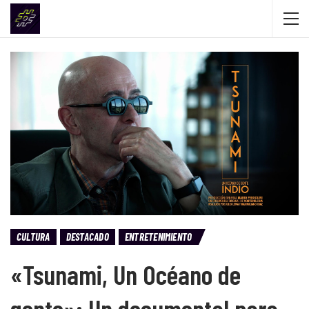
CULTURA
DESTACADO
ENTRETENIMIENTO
«Tsunami, Un Océano de
gente»: Un documental para