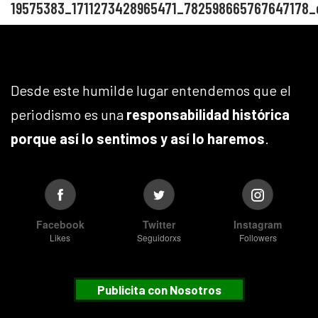
19575383_1711273428965471_782598665767647178_
Desde este humilde lugar entendemos que el
periodismo es una
responsabilidad histórica
porque así lo sentimos y así lo haremos
.
Facebook
Twitter
Instagram
Likes
Seguidorxs
Followers
Publicita con Nosotros