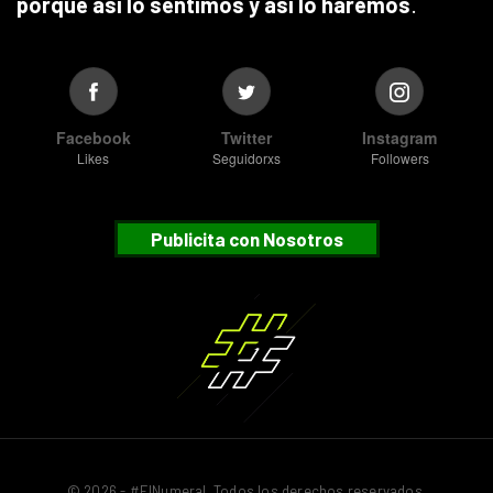
porque así lo sentimos y así lo haremos
.
Facebook
Twitter
Instagram
Likes
Seguidorxs
Followers
Publicita con Nosotros
© 2026 - #ElNumeral. Todos los derechos reservados.