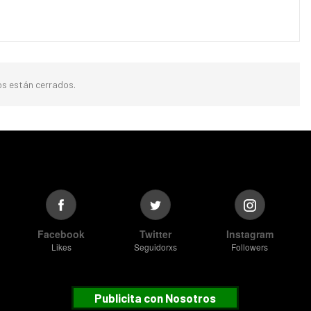
s están cerrados.
Facebook
Twitter
Instagram
Likes
Seguidorxs
Followers
Publicita con Nosotros