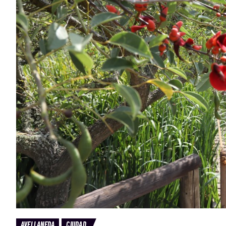
AVELLANEDA
CIUDAD