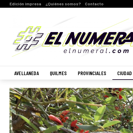
Edición impresa
¿Quiénes somos?
Contacto
AVELLANEDA
QUILMES
PROVINCIALES
CIUDAD