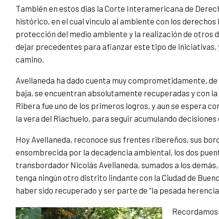
También en estos dias la Corte Interamericana de Derec
histórico, en el cual vinculo al ambiente con los derechos
protección del medio ambiente y la realización de otros d
dejar precedentes para afianzar este tipo de iniciativas,
camino.
Avellaneda ha dado cuenta muy comprometidamente, de mu
baja, se encuentran absolutamente recuperadas y con la p
Ribera fue uno de los primeros logros, y aun se espera con 
la vera del Riachuelo, para seguir acumulando decisiones 
Hoy Avellaneda, reconoce sus frentes ribereños, sus borde
ensombrecida por la decadencia ambiental, los dos puente
transbordador Nicolás Avellaneda, sumados a los demás, le
tenga ningún otro distrito lindante con la Ciudad de Bue
haber sido recuperado y ser parte de “la pesada herencia” 
Recordamos q