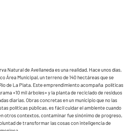
va Natural de Avellaneda es una realidad. Hace unos días,
Eco Área Municipal, un terreno de 140 hectáreas que se
l Río de La Plata. Este emprendimiento acompaña políticas
rama «10 mil árboles» y la planta de reciclado de residuos
das diarias. Obras concretas en un municipio que no las
estas políticas públicas, es fácil cuidar el ambiente cuando
y en otros contextos, contaminar fue sinónimo de progreso,
oluntad de transformar las cosas con inteligencia de
rmoniosa.