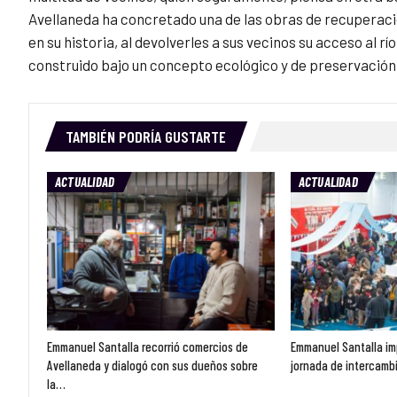
Avellaneda ha concretado una de las obras de recuperac
en su historia, al devolverles a sus vecinos su acceso al 
construido bajo un concepto ecológico y de preservación 
TAMBIÉN PODRÍA GUSTARTE
ACTUALIDAD
ACTUALIDAD
Emmanuel Santalla recorrió comercios de
Emmanuel Santalla im
Avellaneda y dialogó con sus dueños sobre
jornada de intercambi
la…