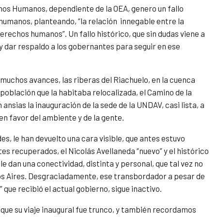
hos Humanos, dependiente de la OEA, genero un fallo
 humanos, planteando, “la relación innegable entre la
erechos humanos”. Un fallo histórico, que sin dudas viene a
 y dar respaldo a los gobernantes para seguir en ese
chos avances, las riberas del Riachuelo, en la cuenca
oblación que la habitaba relocalizada, el Camino de la
ansias la inauguración de la sede de la UNDAV, casi lista, a
en favor del ambiente y de la gente.
s, le han devuelto una cara visible, que antes estuvo
s recuperados, el Nicolás Avellaneda “nuevo” y el histórico
 dan una conectividad, distinta y personal, que tal vez no
nos Aires. Desgraciadamente, ese transbordador a pesar de
que recibió el actual gobierno, sigue inactivo.
ue su viaje inaugural fue trunco, y también recordamos