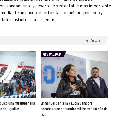
ión, saneamiento y desarrollo sustentable más importante
río mediante un paseo abierto a la comunidad, pensado y
de los distintos ecosistemas.
Más Del Autor
ACTUALIDAD
pulsó una multitudinaria
Emmanuel Santalla y Lucía Cámpora
o de figuritas…
encabezaron encuentro militante a un año de
la…