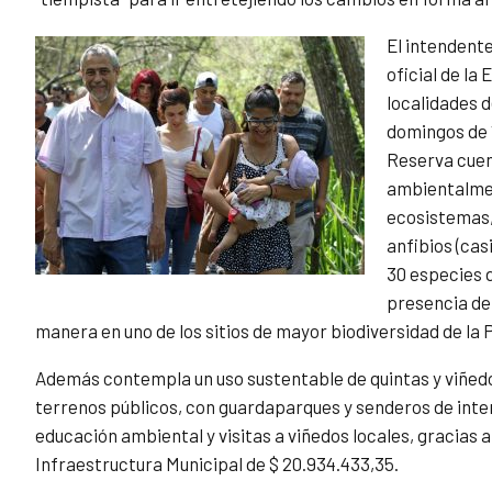
El intendent
oficial de la
localidades d
domingos de 1
Reserva cuen
ambientalmen
ecosistemas,
anfibios (cas
30 especies d
presencia de 
manera en uno de los sitios de mayor biodiversidad de la 
Además contempla un uso sustentable de quintas y viñedo
terrenos públicos, con guardaparques y senderos de interp
educación ambiental y visitas a viñedos locales, gracias 
Infraestructura Municipal de $ 20.934.433,35.