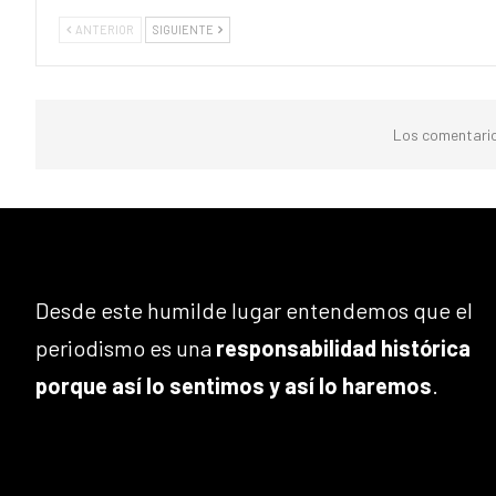
ANTERIOR
SIGUIENTE
Los comentario
Desde este humilde lugar entendemos que el
periodismo es una
responsabilidad histórica
porque así lo sentimos y así lo haremos
.