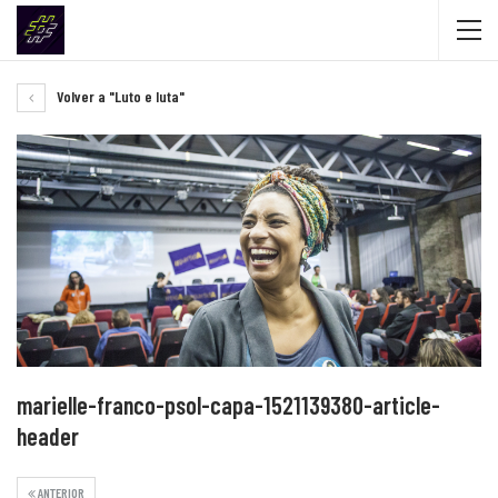
Volver a "Luto e luta"
marielle-franco-psol-capa-1521139380-article-
header
ANTERIOR