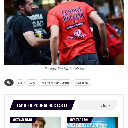
Fotografía: Matías Morel
24M
30000
Memoria Verdad y Justicia
Plaza de Mayo
TAMBIÉN PODRÍA GUSTARTE
Todas
ACTUALIDAD
DESTACADO