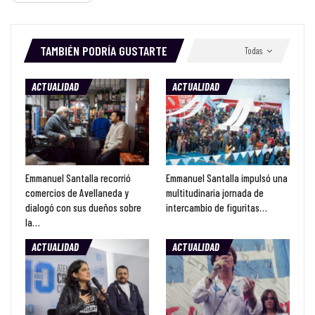
TAMBIÉN PODRÍA GUSTARTE
Todas
ACTUALIDAD
ACTUALIDAD
Emmanuel Santalla recorrió
Emmanuel Santalla impulsó una
comercios de Avellaneda y
multitudinaria jornada de
dialogó con sus dueños sobre
intercambio de figuritas…
la…
ACTUALIDAD
ACTUALIDAD