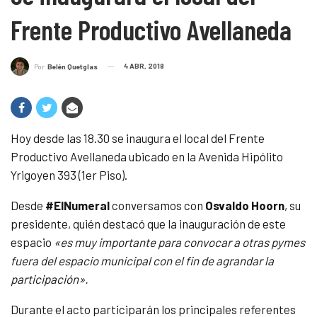
Frente Productivo Avellaneda
4 ABR, 2018
Por
Belén Quetglas
Hoy desde las 18.30 se inaugura el local del Frente
Productivo Avellaneda ubicado en la Avenida Hipólito
Yrigoyen 393 (1er Piso).
Desde
#ElNumeral
conversamos con
Osvaldo Hoorn
, su
presidente, quién destacó que la inauguración de este
espacio
«es muy importante para convocar a otras pymes
fuera del espacio municipal con el fin de agrandar la
participación».
Durante el acto participarán los principales referentes