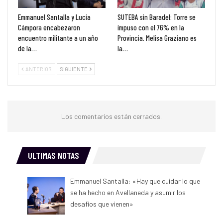
Emmanuel Santalla y Lucía
SUTEBA sin Baradel: Torre se
Cámpora encabezaron
impuso con el 76% en la
encuentro militante a un año
Provincia. Melisa Graziano es
de la…
la…
ANTERIOR
SIGUIENTE
Los comentarios están cerrados.
ULTIMAS NOTAS
Emmanuel Santalla: «Hay que cuidar lo que
se ha hecho en Avellaneda y asumir los
desafíos que vienen»