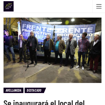
AVELLANEDA
DESTACADO
Se inaugurará el local del