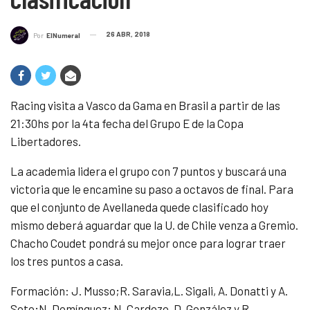
26 ABR, 2018
Por
ElNumeral
Racing visita a Vasco da Gama en Brasil a partir de las
21:30hs por la 4ta fecha del Grupo E de la Copa
Libertadores.
La academia lidera el grupo con 7 puntos y buscará una
victoria que le encamine su paso a octavos de final. Para
que el conjunto de Avellaneda quede clasificado hoy
mismo deberá aguardar que la U. de Chile venza a Gremio.
Chacho Coudet pondrá su mejor once para lograr traer
los tres puntos a casa.
Formación: J. Musso;R. Saravia,L. Sigali, A. Donatti y A.
Soto;N. Domínguez; N. Cardozo, D. González y R.