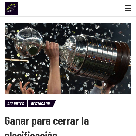
DEPORTES
DESTACADO
Ganar para cerrar la
clasificación