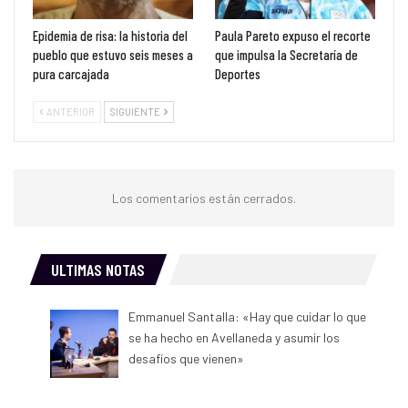
Epidemia de risa: la historia del
Paula Pareto expuso el recorte
pueblo que estuvo seis meses a
que impulsa la Secretaría de
pura carcajada
Deportes
ANTERIOR
SIGUIENTE
Los comentarios están cerrados.
ULTIMAS NOTAS
Emmanuel Santalla: «Hay que cuidar lo que
se ha hecho en Avellaneda y asumir los
desafíos que vienen»