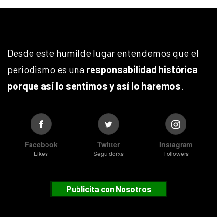
Desde este humilde lugar entendemos que el
periodismo es una
responsabilidad histórica
porque así lo sentimos y así lo haremos
.
Facebook
Twitter
Instagram
Likes
Seguidorxs
Followers
Publicita con Nosotros