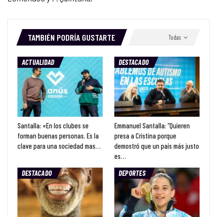
TAMBIÉN PODRÍA GUSTARTE
Todas
ACTUALIDAD
DESTACADO
Santalla: «En los clubes se
Emmanuel Santalla: “Quieren
forman buenas personas. Es la
presa a Cristina porque
clave para una sociedad mas…
demostró que un país más justo
es…
DESTACADO
DEPORTES