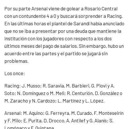
Por su parte Arsenal viene de golear a Rosario Central
con un contundente 4 a 0 y buscará sorprender a Racing.
En las últimas horas el plantel de Sarandí había anunciado
que no se iba a presentar por una deuda que mantiene la
institución con los jugadores con respecto a los dos
últimos meses del pago de salarios. Sin embargo, hubo un
acuerdo entre las partes y el partido se jugará sin
problemas.
Los once:
Racing: J. Musso; R. Saravia, M. Barbieri, G. Piovi y A.
Soto; N. Domínguez o M. Meli; R. Centurión, D. González o
M. Zaracho y N. Cardozo; L. Martínez y L. López.
Arsenal: M. Aquino; G. Ferreyra, M. Curado, F. Monteseirín
y F. Milo; E. Purita, D. Drocco, A. Antilef y G. Alanís; S.
Lomónaco y F. Quintana.