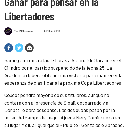
Ganar para pensar en la
Libertadores
9 MAY, 2018
Por
ElNumeral
Racing enfrenta a las 17 horas a Arsenal de Sarandí en el
Cilindro por el partido suspendido de la fecha 25. La
Academia deberá obtener una victoria para mantener la
esperanza de clasificar a la próxima Copa Libertadores.
Coudet pondrá mayoría de sus titulares, aunque no
contará con al presencia de Sigali, desgarrado y a
Donatti le dará descanso. Las dos dudas pasan por la
mitad del campo de juego, si juega Nery Dominguez o en
su lugar Meli, al igual que el «Pulpito» Gonzáles o Zaracho.