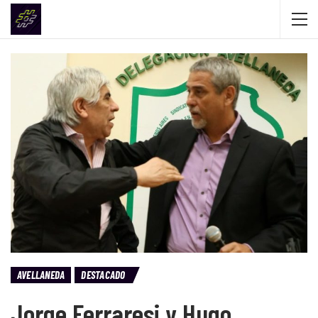
AVELLANEDA
DESTACADO
Jorge Ferraresi y Hugo