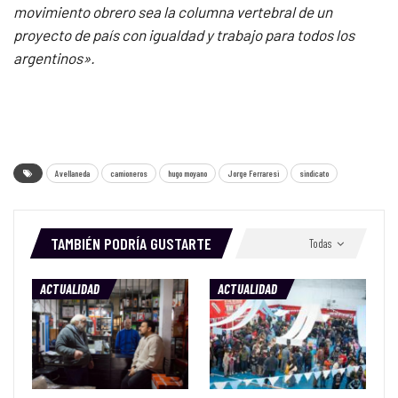
movimiento obrero sea la columna vertebral de un
proyecto de país con igualdad y trabajo para todos los
argentinos».
Avellaneda
camioneros
hugo moyano
Jorge Ferraresi
sindicato
TAMBIÉN PODRÍA GUSTARTE
Todas
ACTUALIDAD
ACTUALIDAD