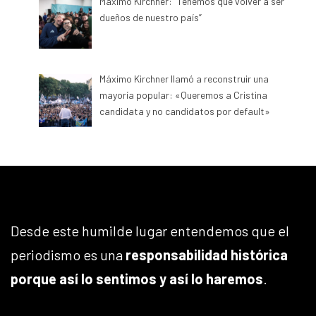
Máximo Kirchner: “Tenemos que volver a ser
dueños de nuestro país”
Máximo Kirchner llamó a reconstruir una
mayoría popular: «Queremos a Cristina
candidata y no candidatos por default»
Desde este humilde lugar entendemos que el
periodismo es una
responsabilidad histórica
porque así lo sentimos y así lo haremos
.