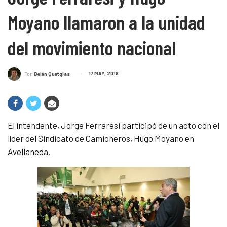
Moyano llamaron a la unidad
del movimiento nacional
17 MAY, 2018
Por
Belén Quetglas
El intendente, Jorge Ferraresi participó de un acto con el
líder del Sindicato de Camioneros, Hugo Moyano en
Avellaneda.