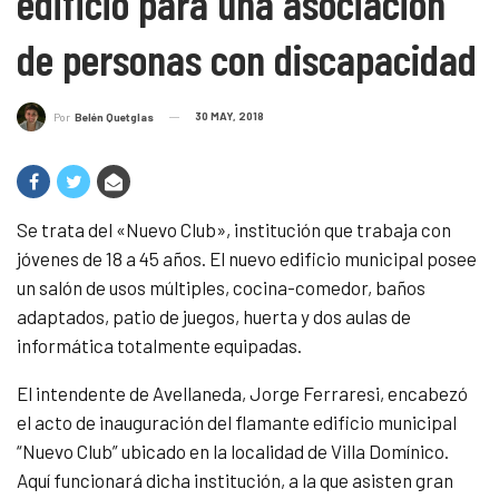
edificio para una asociación
de personas con discapacidad
30 MAY, 2018
Por
Belén Quetglas
Se trata del «Nuevo Club», institución que trabaja con
jóvenes de 18 a 45 años. El nuevo edificio municipal posee
un salón de usos múltiples, cocina-comedor, baños
adaptados, patio de juegos, huerta y dos aulas de
informática totalmente equipadas.
El intendente de Avellaneda, Jorge Ferraresi, encabezó
el acto de inauguración del flamante edificio municipal
“Nuevo Club” ubicado en la localidad de Villa Domínico.
Aquí funcionará dicha institución, a la que asisten gran