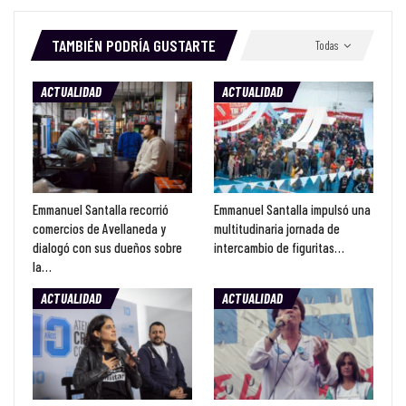
TAMBIÉN PODRÍA GUSTARTE
Todas
ACTUALIDAD
ACTUALIDAD
Emmanuel Santalla recorrió
Emmanuel Santalla impulsó una
comercios de Avellaneda y
multitudinaria jornada de
dialogó con sus dueños sobre
intercambio de figuritas…
la…
ACTUALIDAD
ACTUALIDAD