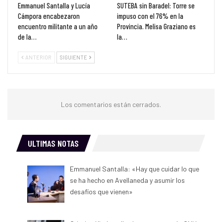
Emmanuel Santalla y Lucía
SUTEBA sin Baradel: Torre se
Cámpora encabezaron
impuso con el 76% en la
encuentro militante a un año
Provincia. Melisa Graziano es
de la…
la…
ANTERIOR
SIGUIENTE
Los comentarios están cerrados.
ULTIMAS NOTAS
Emmanuel Santalla: «Hay que cuidar lo que
se ha hecho en Avellaneda y asumir los
desafíos que vienen»