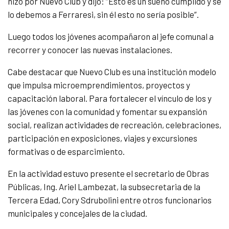
hizo por Nuevo Club y dijo: “Esto es un sueño cumplido y se
lo debemos a Ferraresi, sin él esto no sería posible”.
Luego todos los jóvenes acompañaron al jefe comunal a
recorrer y conocer las nuevas instalaciones.
Cabe destacar que Nuevo Club es una institución modelo
que impulsa microemprendimientos, proyectos y
capacitación laboral. Para fortalecer el vínculo de los y
las jóvenes con la comunidad y fomentar su expansión
social, realizan actividades de recreación, celebraciones,
participación en exposiciones, viajes y excursiones
formativas o de esparcimiento.
En la actividad estuvo presente el secretario de Obras
Públicas, Ing. Ariel Lambezat, la subsecretaria de la
Tercera Edad, Cory Sdrubolini entre otros funcionarios
municipales y concejales de la ciudad.