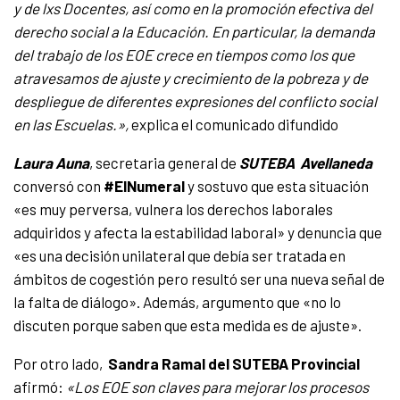
y de lxs Docentes, así como en la promoción efectiva del
derecho social a la Educación. En particular, la demanda
del trabajo de los EOE crece en tiempos como los que
atravesamos de ajuste y crecimiento de la pobreza y de
despliegue de diferentes expresiones del conflicto social
en las Escuelas.»,
explica el comunicado difundido
Laura Auna
, secretaria general de
SUTEBA Avellaneda
conversó con
#ElNumeral
y sostuvo que esta situación
«es muy perversa, vulnera los derechos laborales
adquiridos y afecta la estabilidad laboral» y denuncia que
«es una decisión unilateral que debía ser tratada en
ámbitos de cogestión pero resultó ser una nueva señal de
la falta de diálogo». Además, argumento que «no lo
discuten porque saben que esta medida es de ajuste».
Por otro lado,
Sandra Ramal del SUTEBA Provincial
afirmó:
«Los EOE son claves para mejorar los procesos