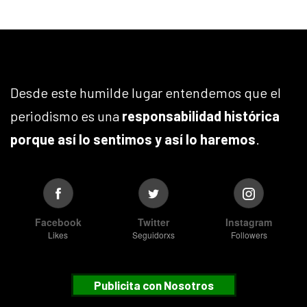
Desde este humilde lugar entendemos que el
periodismo es una
responsabilidad histórica
porque así lo sentimos y así lo haremos
.
Facebook
Twitter
Instagram
Likes
Seguidorxs
Followers
Publicita con Nosotros