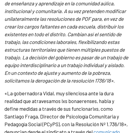
de enseñanza y aprendizaje en la comunidad aúlica,
institucional y comunitaria. A su vez pretenden modificar
unilateralmente las resoluciones de POF para, en vez de
crear los cargos faltantes en cada escuela, distribuir los
existentes en todo el distrito. Cambian así el sentido de
trabajo, las condiciones laborales, flexibilizando estas
estructuras territoriales que tienen múltiples puestos de
trabajo. La decisión del gobierno es pasar de un trabajo de
equipo interdisciplinario a un trabajo individual y aislado.
En un contexto de ajuste y aumento de la pobreza,
solicitamos la derogación de la resolución 1736/18».
«La gobernadora Vidal, muy silenciosa ante la dura
realidad que atravesamos lxs bonaerenses, habla y
define medidas a través de sus funcionarixs, como
Santiago Fraga, Director de Psicología Comunitaria y
Pedagogía Social (PCyPS), con la Resolución Nº 1.736/18»,
denuncian desde el sindicato a través del
comunicado