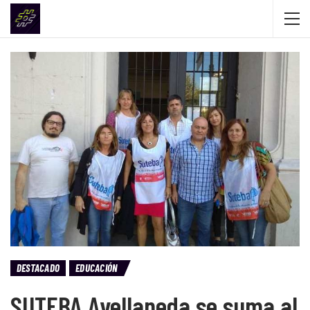
DESTACADO
EDUCACIÓN
SUTEBA Avellaneda se suma al