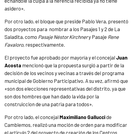
echándole la culpa a la herencia recibida ya no tiene
asidero».
Por otro lado, el bloque que preside Pablo Vera, presentó
dos proyectos para nombrar a los Pasajes 1 y 2 de La
Saladita, como
Pasaje Néstor Kirchner
y Pasaje
Rene
Favaloro
, respectivamente.
El proyecto fue aprobado por mayoría y el concejal
Juan
Acosta
mencionó que la propuesta surgió a partir de la
decisión de los vecinos y vecinas a través del programa
municipal de Gobierno Participativo. A su vez, afirmó que
«son dos elecciones representativas del distrito, ya que
son dos hombres que han dado la vida por la
construiccion de una patria para todos».
Por otro lado, el concejal
Maximiliano Gallucci
de
Cambiemos, realizó una moción de orden para modificar
el articulo 2 del proyecto de creación de los Centros