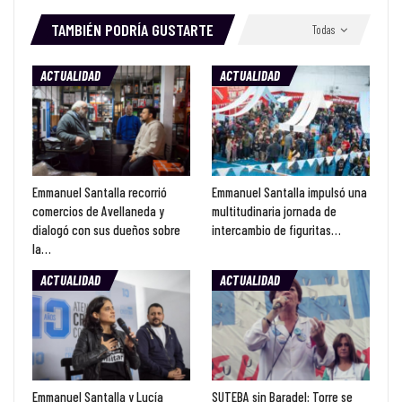
TAMBIÉN PODRÍA GUSTARTE
Todas
ACTUALIDAD
ACTUALIDAD
Emmanuel Santalla recorrió
Emmanuel Santalla impulsó una
comercios de Avellaneda y
multitudinaria jornada de
dialogó con sus dueños sobre
intercambio de figuritas…
la…
ACTUALIDAD
ACTUALIDAD
Emmanuel Santalla y Lucía
SUTEBA sin Baradel: Torre se