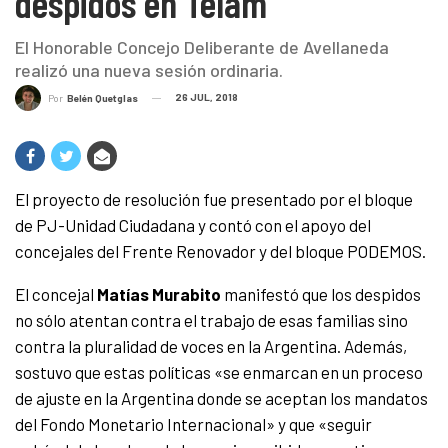
despidos en Télam
El Honorable Concejo Deliberante de Avellaneda
realizó una nueva sesión ordinaria.
26 JUL, 2018
Por
Belén Quetglas
El proyecto de resolución fue presentado por el bloque
de PJ-Unidad Ciudadana y contó con el apoyo del
concejales del Frente Renovador y del bloque PODEMOS.
El concejal
Matías Murabito
manifestó que los despidos
no sólo atentan contra el trabajo de esas familias sino
contra la pluralidad de voces en la Argentina. Además,
sostuvo que estas políticas «se enmarcan en un proceso
de ajuste en la Argentina donde se aceptan los mandatos
del Fondo Monetario Internacional» y que «seguir