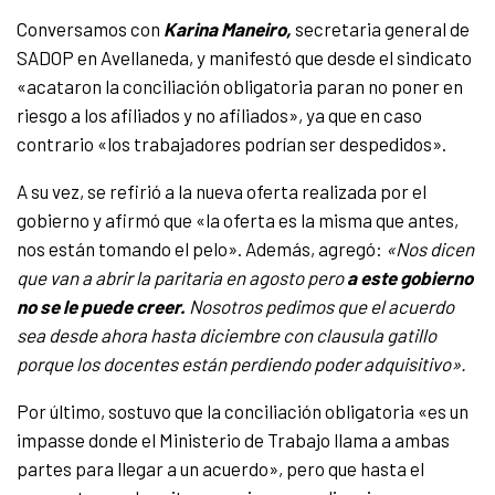
Conversamos con
Karina Maneiro,
secretaria general de
SADOP en Avellaneda, y manifestó que desde el sindicato
«acataron la conciliación obligatoria paran no poner en
riesgo a los afiliados y no afiliados», ya que en caso
contrario «los trabajadores podrían ser despedidos».
A su vez, se refirió a la nueva oferta realizada por el
gobierno y afirmó que «la oferta es la misma que antes,
nos están tomando el pelo». Además, agregó:
«Nos dicen
que van a abrir la paritaria en agosto pero
a este gobierno
no se le puede creer.
Nosotros pedimos que el acuerdo
sea desde ahora hasta diciembre con clausula gatillo
porque los docentes están perdiendo poder adquisitivo».
Por último, sostuvo que la conciliación obligatoria «es un
impasse donde el Ministerio de Trabajo llama a ambas
partes para llegar a un acuerdo», pero que hasta el