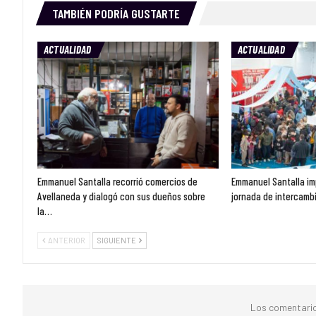
TAMBIÉN PODRÍA GUSTARTE
ACTUALIDAD
ACTUALIDAD
Emmanuel Santalla recorrió comercios de
Emmanuel Santalla im
Avellaneda y dialogó con sus dueños sobre
jornada de intercambi
la…
ANTERIOR
SIGUIENTE
Los comentario