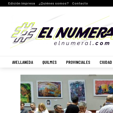
Edición impresa
¿Quiénes somos?
Contacto
AVELLANEDA
QUILMES
PROVINCIALES
CIUDAD