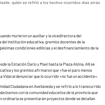
ile, quién se refirió a los hechos ocurridos días atrás
uando murieron un auxiliar y la vicedirectora del
a del institución educativa, gremios docentes de la
ésimas condiciones edilicias y el desfinanciamiento de la
sde la Estación Dario y Maxi hasta la Plaza Alsina. Allí se
ucativa y los gremios afirmaron que «fue el paro menos
Vidal al denunciar que lo ocurrido «no fue un accidente».
Unidad Ciudadana en Avellaneda y se refirió a lo transcurrido
idarizamos con la comunidad educativa de la provincia que
ón ordinaria se presentarán proyectos donde se detallan