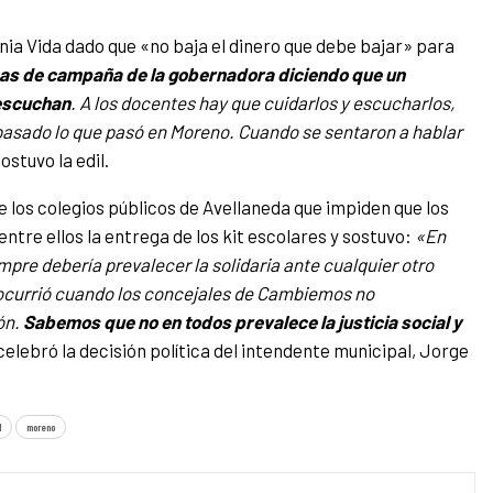
ia Vida dado que «no baja el dinero que debe bajar» para
s de campaña de la gobernadora diciendo que un
 escuchan
. A los docentes hay que cuidarlos y escucharlos,
pasado lo que pasó en Moreno. Cuando se sentaron a hablar
sostuvo la edil.
de los colegios públicos de Avellaneda que impiden que los
tre ellos la entrega de los kit escolares y sostuvo:
«En
mpre debería prevalecer la solidaria ante cualquier otro
ocurrió cuando los concejales de Cambiemos no
ón.
Sabemos que no en todos prevalece la justicia social y
elebró la decisión política del intendente municipal, Jorge
l
moreno