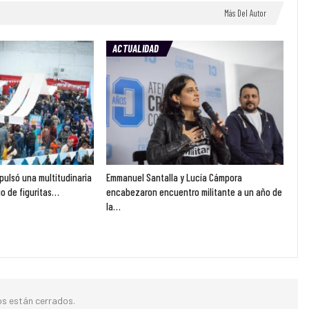
Más Del Autor
ACTUALIDAD
pulsó una multitudinaria
Emmanuel Santalla y Lucía Cámpora
o de figuritas…
encabezaron encuentro militante a un año de
la…
s están cerrados.