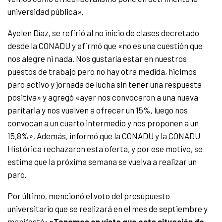
universidad pública».
Ayelen Díaz, se refirió al no inicio de clases decretado
desde la CONADU y afirmó que «no es una cuestión que
nos alegre ni nada. Nos gustaría estar en nuestros
puestos de trabajo pero no hay otra medida, hicimos
paro activo y jornada de lucha sin tener una respuesta
positiva» y agregó «ayer nos convocaron a una nueva
paritaria y nos vuelven a ofrecer un 15%, luego nos
convocan a un cuarto intermedio y nos proponen a un
15,8%». Además, informó que la CONADU y la CONADU
Histórica rechazaron esta oferta, y por ese motivo, se
estima que la próxima semana se vuelva a realizar un
paro.
Por último, mencionó el voto del presupuesto
universitario que se realizará en el mes de septiembre y
manifestó:
«Tenemos en vista que esta situación de