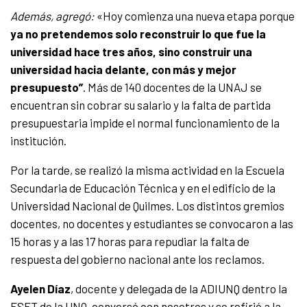
Además, agregó:
«Hoy comienza una nueva etapa porque
ya no pretendemos solo reconstruir lo que fue la
universidad hace tres años, sino construir una
universidad hacia delante, con más y mejor
presupuesto”
.
Más de 140 docentes de la UNAJ se
encuentran sin cobrar su salario y la falta de partida
presupuestaria impide el normal funcionamiento de la
institución.
Por la tarde, se realizó la misma actividad en la Escuela
Secundaria de Educación Técnica y en el edificio de la
Universidad Nacional de Quilmes. Los distintos gremios
docentes, no docentes y estudiantes se convocaron a las
15 horas y a las 17 horas para repudiar la falta de
respuesta del gobierno nacional ante los reclamos.
Ayelen Díaz
, docente y delegada de la ADIUNQ dentro la
ESET de la UNQ, conversó con nosotros y se refirió a la