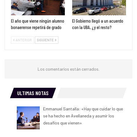
El año que viene ningún alumno
El Gobierno llegó a un acuerdo
bonaerense repetirá de grado
con la UBA, ¿y el resto?
ANTERIOR
SIGUIENTE
Los comentarios están cerrados.
ULTIMAS NOTAS
Emmanuel Santalla: «Hay que cuidar lo que
se ha hecho en Avellaneda y asumir los
desafíos que vienen»