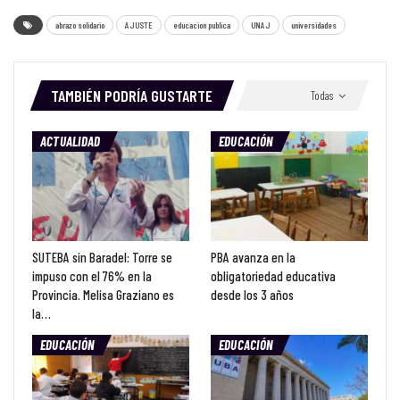
abrazo solidario
AJUSTE
educacion publica
UNAJ
universidades
TAMBIÉN PODRÍA GUSTARTE
Todas
ACTUALIDAD
EDUCACIÓN
SUTEBA sin Baradel: Torre se
PBA avanza en la
impuso con el 76% en la
obligatoriedad educativa
Provincia. Melisa Graziano es
desde los 3 años
la…
EDUCACIÓN
EDUCACIÓN