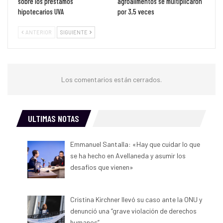
sobre los préstamos
agroalimentos se multiplicaron
hipotecarios UVA
por 3,5 veces
ANTERIOR
SIGUIENTE
Los comentarios están cerrados.
ULTIMAS NOTAS
Emmanuel Santalla: «Hay que cuidar lo que
se ha hecho en Avellaneda y asumir los
desafíos que vienen»
Cristina Kirchner llevó su caso ante la ONU y
denunció una “grave violación de derechos
humanos”