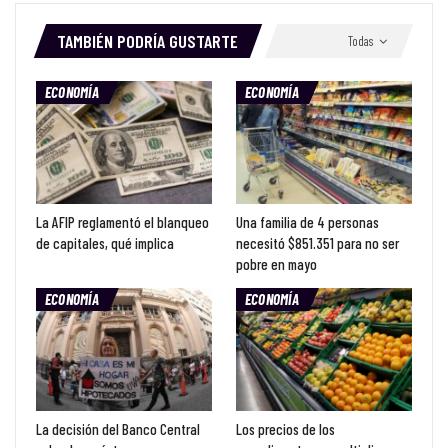
TAMBIÉN PODRÍA GUSTARTE
Todas
ECONOMÍA
ECONOMÍA
La AFIP reglamentó el blanqueo
Una familia de 4 personas
de capitales, qué implica
necesitó $851.351 para no ser
pobre en mayo
ECONOMÍA
ECONOMÍA
La decisión del Banco Central
Los precios de los