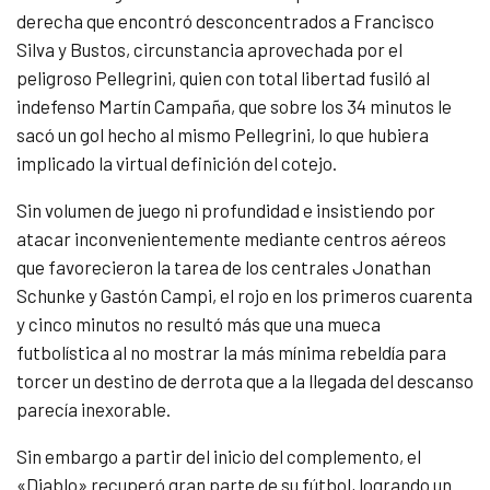
derecha que encontró desconcentrados a Francisco
Silva y Bustos, circunstancia aprovechada por el
peligroso Pellegrini, quien con total libertad fusiló al
indefenso Martín Campaña, que sobre los 34 minutos le
sacó un gol hecho al mismo Pellegrini, lo que hubiera
implicado la virtual definición del cotejo.
Sin volumen de juego ni profundidad e insistiendo por
atacar inconvenientemente mediante centros aéreos
que favorecieron la tarea de los centrales Jonathan
Schunke y Gastón Campi, el rojo en los primeros cuarenta
y cinco minutos no resultó más que una mueca
futbolística al no mostrar la más mínima rebeldía para
torcer un destino de derrota que a la llegada del descanso
parecía inexorable.
Sin embargo a partir del inicio del complemento, el
«Diablo» recuperó gran parte de su fútbol, logrando un