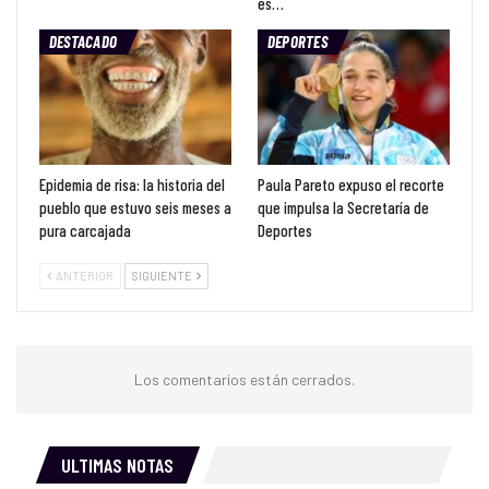
es…
DESTACADO
DEPORTES
Epidemia de risa: la historia del
Paula Pareto expuso el recorte
pueblo que estuvo seis meses a
que impulsa la Secretaría de
pura carcajada
Deportes
ANTERIOR
SIGUIENTE
Los comentarios están cerrados.
ULTIMAS NOTAS