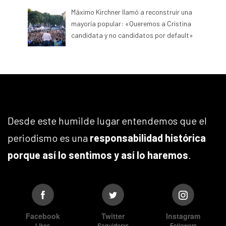
Máximo Kirchner llamó a reconstruir una
mayoría popular: «Queremos a Cristina
candidata y no candidatos por default»
Desde este humilde lugar entendemos que el
periodismo es una
responsabilidad histórica
porque así lo sentimos y así lo haremos
.
Facebook
Twitter
Instagram
Likes
Seguidorxs
Followers