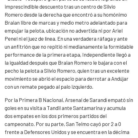
imprescindible descuento tras un centro de Silvio
Romero desde la derecha que encontró a su homónimo
Braian libre de marcas y medio metro adelantado para
empujar la pelota, ubicación no advertida ni por Ariel
Penel ni el juez de línea. En una verdadera ráfaga y ante
un anfitrión que no repitió ni medianamente la formidable
performance de la primera etapa, Independiente llegó a
la igualdad después que Braian Romero le bajara con el
pecho la pelota a Silvio Romero, quien tras un excelente
movimiento se abrió el espacio para derrotar a Andújar
con un remate pegado al palo izquierdo.
Por la Primera B Nacional, Arsenal de Sarandí empató sin
goles en su visita a Tandil ante Santamarina y acumula
dos empates en los dos primeros partidos del
campeonato. Por su parte, San Telmo cayó por 2 a 0
frente a Defensores Unidos y se encuentra en la décima