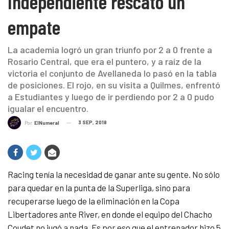
Independiente rescató un
empate
La academia logró un gran triunfo por 2 a 0 frente a
Rosario Central, que era el puntero, y a raíz de la
victoria el conjunto de Avellaneda lo pasó en la tabla
de posiciones. El rojo, en su visita a Quilmes, enfrentó
a Estudiantes y luego de ir perdiendo por 2 a 0 pudo
igualar el encuentro.
3 SEP, 2018
Por
ElNumeral
Racing tenía la necesidad de ganar ante su gente. No sólo
para quedar en la punta de la Superliga, sino para
recuperarse luego de la eliminación en la Copa
Libertadores ante River, en donde el equipo del Chacho
Coudet no jugó a nada. Es por eso que el entrenador hizo 5