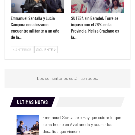
Emmanuel Santalla y Lucía
SUTEBA sin Baradel: Torre se
Cámpora encabezaron
impuso con el 76% en la
encuentro militante a un año
Provincia. Melisa Graziano es
de la…
la…
ANTERIOR
SIGUIENTE
Los comentarios están cerrados.
ULTIMAS NOTAS
Emmanuel Santalla: «Hay que cuidar lo que
se ha hecho en Avellaneda y asumir los
desafíos que vienen»