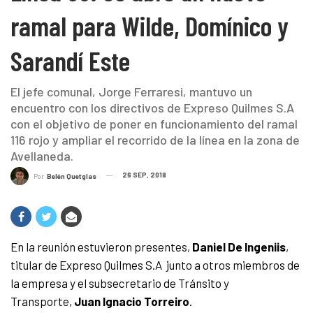
ramal para Wilde, Domínico y
Sarandí Este
El jefe comunal, Jorge Ferraresi, mantuvo un
encuentro con los directivos de Expreso Quilmes S.A
con el objetivo de poner en funcionamiento del ramal
116 rojo y ampliar el recorrido de la línea en la zona de
Avellaneda.
26 SEP, 2018
Por
Belén Quetglas
En la reunión estuvieron presentes,
Daniel De Ingeniis
,
titular de Expreso Quilmes S.A junto a otros miembros de
la empresa y el subsecretario de Tránsito y
Transporte,
Juan Ignacio Torreiro
.