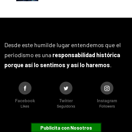
Desde este humilde lugar entendemos que el
periodismo es una
responsabilidad histórica
porque así lo sentimos y así lo haremos
.
Facebook
Twitter
Instagram
Likes
Seguidorxs
Followers
Publicita con Nosotros