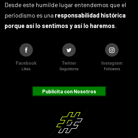
Desde este humilde lugar entendemos que el
periodismo es una
responsabilidad histórica
porque así lo sentimos y así lo haremos
.
Facebook
Twitter
Instagram
Likes
Seguidorxs
Followers
Publicita con Nosotros