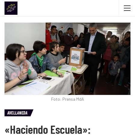
Foto: Prensa MdA
AVELLANEDA
«Haciendo Escuela»: