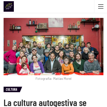
Fotografía: Matías Morel
CULTURA
La cultura autogestiva se