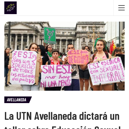
AVELLANEDA
La UTN Avellaneda dictará un