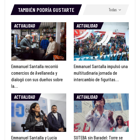
TAMBIÉN PODRÍA GUSTARTE
Todas
ACTUALIDAD
ACTUALIDAD
Emmanuel Santalla recorrió
Emmanuel Santalla impulsó una
comercios de Avellaneda y
multitudinaria jornada de
dialogó con sus dueños sobre
intercambio de figuritas…
la…
ACTUALIDAD
ACTUALIDAD
Emmanuel Santalla y Lucía
SUTEBA sin Baradel: Torre se