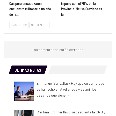
Cámpora encabezaron
impuso con el 76% en la
encuentro militante a un año
Provincia. Melisa Graziano es
de la…
la…
ANTERIOR
SIGUIENTE
Los comentarios están cerrados.
ULTIMAS NOTAS
Emmanuel Santalla: «Hay que cuidar lo que
se ha hecho en Avellaneda y asumir los
desafíos que vienen»
Cristina Kirchner llevó su caso ante la ONU y