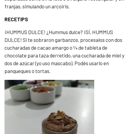
franjas, simulando un arcoiris.
RECETIPS
¡HUMMUS DULCE! ¿Hummus dulce? ¡SÍ, HUMMUS
DULCE! Si te sobraron garbanzos, procesalos con dos
cucharadas de cacao amargo o ¼ de tableta de
chocolate para taza derretido, una cucharada de miel y
dos de azúcar (yo uso mascabo). Podés usarlo en
panqueques o tortas.