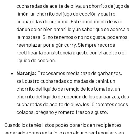
cucharadas de aceite de oliva, un chorrito de jugo de
limón, un chorrito del jugo de cocción y cuatro
cucharadas de cúrcuma. Este condimento le va a
dar un color bien amarillo y un sabor que se acerca a
la mostaza. Si no tenemos o no nos gusta, podemos
reemplazar por algún curry. Siempre recordá
rectificar la consistencia a gusto con el aceite o el
líquido de cocción.
Naranja:
Procesamos media taza de garbanzos,
sal, cuatro cucharadas colmadas de tahini, un
chorrito del líquido de remojo de los tomates, un
chorrito del líquido de cocción de los garbanzos, dos
cucharadas de aceite de oliva, los 10 tomates secos
colados, orégano y romero fresco a gusto.
Cuando los tenés listos podés ponerlos en recipientes
separados como en la foto o en alguno rectangular y en