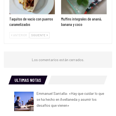
Taquitos de vacío con puerros
Muffins integrales de ananá,
caramelizados
banana y coco
ANTERIOR
SIGUIENTE
Los comentarios están cerrados.
ULTIMAS NOTAS
Emmanuel Santalla: «Hay que cuidar lo que
se ha hecho en Avellaneda y asumir los
desafíos que vienen»