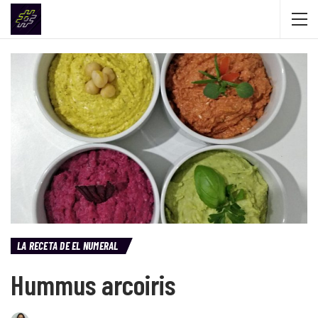
LA RECETA DE EL NUMERAL
Hummus arcoiris