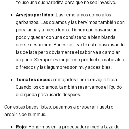
Yo uso una cucharadita para que no sea invasivo.
Arvejas partidas:
Las remojamos como a los
garbanzos. Las colamos y las hervimos también con
poca agua y a fuego lento. Tienen que pasarse un
poco y quedar con una consistencia bien blanda,
que se desarmen. Podés saltearte este paso usando
las de lata pero obviamente el sabor va a cambiar
un poco. Siempre es mejor con productos naturales
o frescos y las legumbres son muy accesibles.
Tomates secos:
remojarlos 1 hora en agua tibia.
Cuando los colamos, también reservamos el líquido
que queda para usarlo después.
Con estas bases listas, pasamos a preparar nuestro
arcoiris de hummus.
Rojo:
Ponermos en la procesadora media taza de