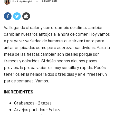
23 NOV, 2018
Por
Luty Gargini
Va llegando el calor y con el cambio de clima, también
cambian nuestros antojos a la hora de comer. Hoy vamos
a preparar variedad de hummus que sirven tanto para
untar en picadas como para aderezar sandwichs. Para la
mesa de las fiestas también son ideales porque son
frescos y coloridos. Si dejás hechos algunos pasos
previos, la preparación es muy sencilla y rápida. Podés
tenerlos en la heladera dos o tres días y en el freezer un
par de semanas. Vamos.
INGREDIENTES
Grabanzos – 2 tazas
Arvejas partidas – ½ taza