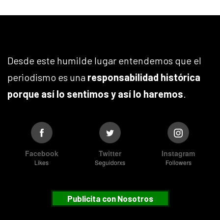
Desde este humilde lugar entendemos que el
periodismo es una
responsabilidad histórica
porque así lo sentimos y así lo haremos
.
Facebook
Twitter
Instagram
Likes
Seguidorxs
Followers
Publicita con Nosotros