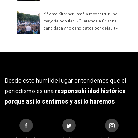
Máximo Kirchner llamó a reconstruir una
mayoría popular: «Queremos a Cristina
candidata y no candidatos por default»
Desde este humilde lugar entendemos que el
periodismo es una
responsabilidad histórica
porque así lo sentimos y así lo haremos
.