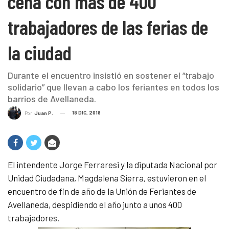
cena con más de 400
trabajadores de las ferias de
la ciudad
Durante el encuentro insistió en sostener el “trabajo
solidario” que llevan a cabo los feriantes en todos los
barrios de Avellaneda.
18 DIC, 2018
Por
Juan P.
El intendente Jorge Ferraresi y la diputada Nacional por
Unidad Ciudadana, Magdalena Sierra, estuvieron en el
encuentro de fin de año de la Unión de Feriantes de
Avellaneda, despidiendo el año junto a unos 400
trabajadores.