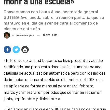
morir a una escuela»
Conversamos con Laura Auna, secretaria general
SUTEBA Avellaneda sobre la reunión paritaria que se
mantuvo en el día de ayer de cara al comienzo de
clases de este año
14 FEB, 2019
Por
Belén Quetglas
«El Frente de Unidad Docente se hizo presente y acudió
recibiendo una propuesta donde se instrumentaba una
clausula de actualización automática pero con los índices
de inflación en base al sueldo de diciembre del 2018, que
se aplicaría de forma mensual para enero, febrero,
marzo y trimestral en periodos que cerrarían recién en
junio, septiembre y diciembre.»
«Teníamos en claro que en 2018 la paritaria no cerró y que