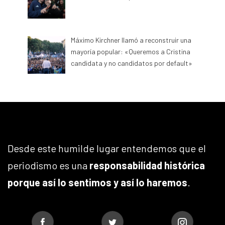
Máximo Kirchner llamó a reconstruir una
mayoría popular: «Queremos a Cristina
candidata y no candidatos por default»
Desde este humilde lugar entendemos que el
periodismo es una
responsabilidad histórica
porque así lo sentimos y así lo haremos
.