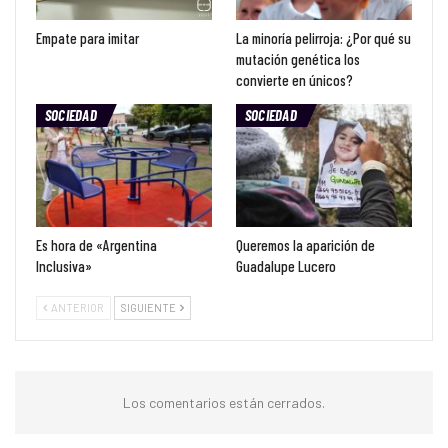
Empate para imitar
La minoría pelirroja: ¿Por qué su
mutación genética los
convierte en únicos?
SOCIEDAD
SOCIEDAD
Es hora de «Argentina
Queremos la aparición de
Inclusiva»
Guadalupe Lucero
ANTERIOR
SIGUIENTE
Los comentarios están cerrados.