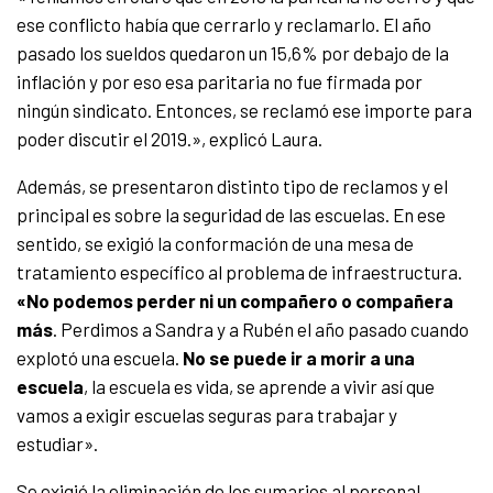
ese conflicto había que cerrarlo y reclamarlo. El año
pasado los sueldos quedaron un 15,6% por debajo de la
inflación y por eso esa paritaria no fue firmada por
ningún sindicato. Entonces, se reclamó ese importe para
poder discutir el 2019.», explicó Laura.
Además, se presentaron distinto tipo de reclamos y el
principal es sobre la seguridad de las escuelas. En ese
sentido, se exigió la conformación de una mesa de
tratamiento específico al problema de infraestructura.
«No podemos perder ni un compañero o compañera
más
. Perdimos a Sandra y a Rubén el año pasado cuando
explotó una escuela.
No se puede ir a morir a una
escuela
, la escuela es vida, se aprende a vivir así que
vamos a exigir escuelas seguras para trabajar y
estudiar».
Se exigió la eliminación de los sumarios al personal