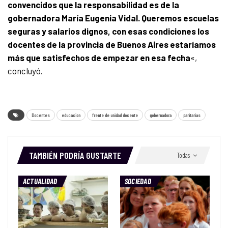
convencidos que la responsabilidad es de la
gobernadora María Eugenia Vidal. Queremos escuelas
seguras y salarios dignos, con esas condiciones los
docentes de la provincia de Buenos Aires estaríamos
más que satisfechos de empezar en esa fecha
«,
concluyó.
Docentes
educacion
frente de unidad docente
gobernadora
paritarias
TAMBIÉN PODRÍA GUSTARTE
Todas
ACTUALIDAD
SOCIEDAD