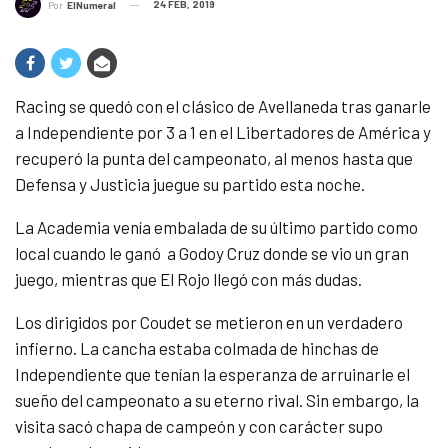
24 FEB, 2019
Por
ElNumeral
Racing se quedó con el clásico de Avellaneda tras ganarle
a Independiente por 3 a 1 en el Libertadores de América y
recuperó la punta del campeonato, al menos hasta que
Defensa y Justicia juegue su partido esta noche.
La Academia venía embalada de su último partido como
local cuando le ganó a Godoy Cruz donde se vio un gran
juego, mientras que El Rojo llegó con más dudas.
Los dirigidos por Coudet se metieron en un verdadero
infierno. La cancha estaba colmada de hinchas de
Independiente que tenían la esperanza de arruinarle el
sueño del campeonato a su eterno rival. Sin embargo, la
visita sacó chapa de campeón y con carácter supo