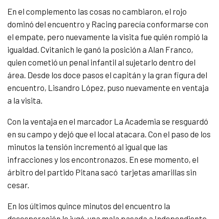
En el complemento las cosas no cambiaron, el rojo
dominó del encuentro y Racing parecía conformarse con
el empate, pero nuevamente la visita fue quién rompió la
igualdad. Cvitanich le ganó la posición a Alan Franco,
quien cometió un penal infantil al sujetarlo dentro del
área. Desde los doce pasos el capitán y la gran figura del
encuentro, Lisandro López, puso nuevamente en ventaja
a la visita.
Con la ventaja en el marcador La Academia se resguardó
en su campo y dejó que el local atacara. Con el paso de los
minutos la tensión incrementó al igual que las
infracciones y los encontronazos. En ese momento, el
árbitro del partido Pitana sacó tarjetas amarillas sin
cesar.
En los últimos quince minutos del encuentro la
desesperación le jugó una mala pasada a Independiente