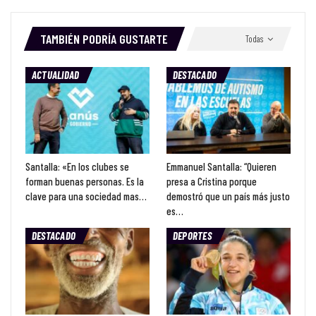
TAMBIÉN PODRÍA GUSTARTE
Todas
ACTUALIDAD
DESTACADO
Santalla: «En los clubes se
Emmanuel Santalla: “Quieren
forman buenas personas. Es la
presa a Cristina porque
clave para una sociedad mas…
demostró que un país más justo
es…
DESTACADO
DEPORTES