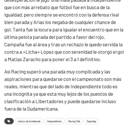
que con más arrebato que fútbol fue en busca de la
igualdad, pero siempre se encontró con la defensa rival
bien parada y Arias los negaba de cualquier chance de
gol. Tanta fue la locura para igualar el encuentro que en la
última pelota parada del partido a favor del rojo,
Campaña fue al área y tras un rechazo le quedo servida la
contra a «Licha» López que con serenidad le otorgó el gol
a Matias Zaracho para poner el 3 a 1 definitivo.
Así Racing superó una parada muy complicada y las
aspiraciones para quedarse con el campeonato son más
reales, mientras que del lado de Independiente todo es
una incógnita ya que esta muy lejos de los puestos de
clasificación a Libertadores y puede quedarse incluso
fuera de la Sudamericana.
clásico de Avellaneda
Independiente
Racing Club
Superliga