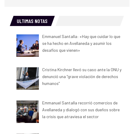
ULTIMAS NOTAS
Emmanuel Santalla: «Hay que cuidar lo que
se ha hecho en Avellaneda y asumir los
desafíos que vienen»
Cristina Kirchner llevó su caso ante la ONU y
denunció una “grave violación de derechos
humanos”
Emmanuel Santalla recorrió comercios de
Avellaneda y dialogó con sus dueños sobre
la crisis que atraviesa el sector