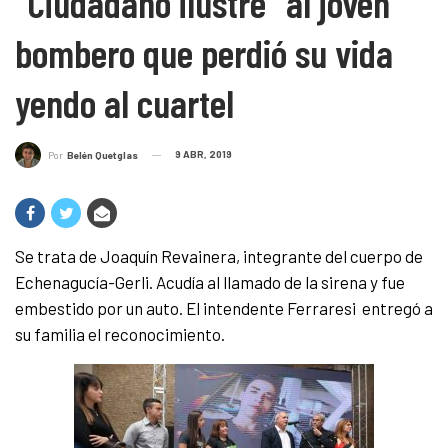
“Ciudadano ilustre” al joven
bombero que perdió su vida
yendo al cuartel
9 ABR, 2019
Por
Belén Quetglas
Se trata de Joaquín Revainera, integrante del cuerpo de
Echenagucía-Gerli. Acudía al llamado de la sirena y fue
embestido por un auto. El intendente Ferraresi entregó a
su familia el reconocimiento.