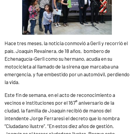
Hace tres meses, la noticia conmovió a Gerli y recorrió el
país. Joaquín Revainera, de 18 años, bombero de
Echenagucía-Gerli como su hermano, acudía en su
motocicleta al llamado de la sirena que marcaba una
emergencia, y fue embestido por un automóvil, perdiendo
la vida.
Este fin de semana, en el acto de reconocimiento a
vecinos e instituciones por el 167° aniversario de la
ciudad, la familia de Joaquín recibió de manos del
intendente Jorge Ferraresi el decreto que lo nombra
“Ciudadano ilustre”. “En estos diez años de gestión,
Joaquín es el tercer ciudadano ilustre. Porque este