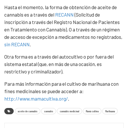
Hasta el momento, la forma de obtención de aceite de
cannabis es a través del
RECANN
(Solicitud de
inscripción a través del Registro Nacional de Pacientes
en Tratamiento con Cannabis). O a través de un régimen
de acceso de excepción a medicamentos no registrados,
sin RECANN
.
Otra forma es a través del autocultivo o por fuera del
sistema estatal (que, en más de una ocasión, es
restrictivo y criminalizador).
Para más información para el cultivo de marihuana con
fines medicinales se puede acceder a:
http://www.mamacultiva.org/
.
aceite de cannabis
cannabis
cannabis medicinal
Mamá cultiva
Marihuana