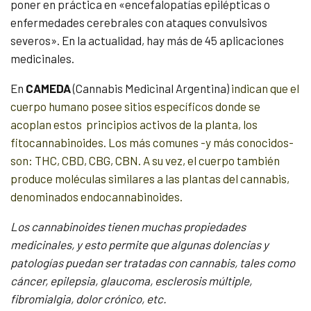
poner en práctica en «encefalopatías epilépticas o
enfermedades cerebrales con ataques convulsivos
severos». En la actualidad, hay más de 45 aplicaciones
medicinales.
En
CAMEDA
(Cannabis Medicinal Argentina)
indican que el
cuerpo humano posee sitios específicos donde se
acoplan estos principios activos de la planta, los
fitocannabinoides. Los más comunes -y más conocidos-
son: THC, CBD, CBG, CBN. A su vez, el cuerpo también
produce moléculas similares a las plantas del cannabis,
denominados endocannabinoides.
Los cannabinoides tienen muchas propiedades
medicinales, y esto permite que algunas dolencias y
patologías puedan ser tratadas con cannabis, tales como
cáncer, epilepsia, glaucoma, esclerosis múltiple,
fibromialgia, dolor crónico, etc.