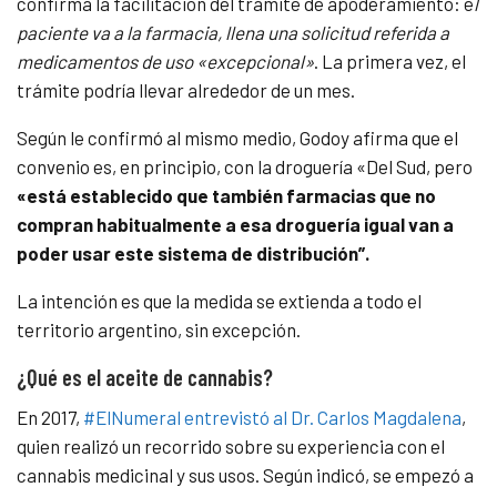
confirma la facilitación del trámite de apoderamiento: e
l
paciente va a la farmacia, llena una solicitud referida a
medicamentos de uso «excepcional»
. La primera vez, el
trámite podría llevar alrededor de un mes.
Según le confirmó al mismo medio, Godoy afirma que el
convenio es, en principio, con la droguería «Del Sud, pero
«está establecido que también farmacias que no
compran habitualmente a esa droguería igual van a
poder usar este sistema de distribución”.
La intención es que la medida se extienda a todo el
territorio argentino, sin excepción.
¿Qué es el aceite de cannabis?
En 2017,
#ElNumeral entrevistó al Dr. Carlos Magdalena
,
quien realizó un recorrido sobre su experiencia con el
cannabis medicinal y sus usos. Según indicó, se empezó a