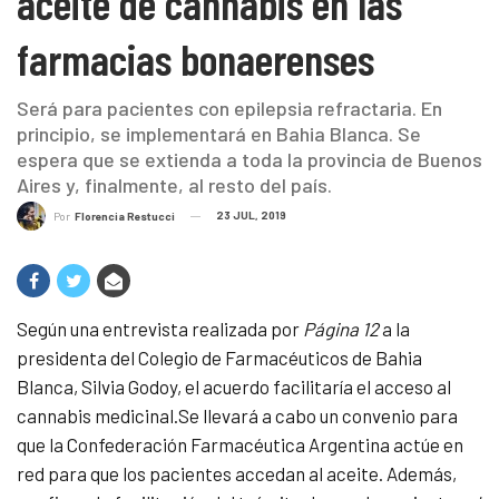
aceite de cannabis en las
farmacias bonaerenses
Será para pacientes con epilepsia refractaria. En
principio, se implementará en Bahia Blanca. Se
espera que se extienda a toda la provincia de Buenos
Aires y, finalmente, al resto del país.
23 JUL, 2019
Por
Florencia Restucci
Según una entrevista realizada por
Página 12
a la
presidenta del Colegio de Farmacéuticos de Bahia
Blanca, Silvia Godoy, el acuerdo facilitaría el acceso al
cannabis medicinal.Se llevará a cabo un convenio para
que la Confederación Farmacéutica Argentina actúe en
red para que los pacientes accedan al aceite. Además,