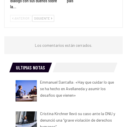
dialogó con sus dueños sobre
país”
la…
ANTERIOR
SIGUIENTE
Los comentarios están cerrados.
ULTIMAS NOTAS
Emmanuel Santalla: «Hay que cuidar lo que
se ha hecho en Avellaneda y asumir los
desafíos que vienen»
Cristina Kirchner llevó su caso ante la ONU y
denunció una “grave violación de derechos
humanos”