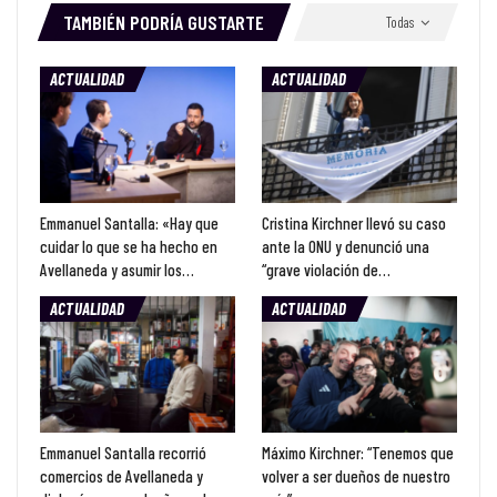
TAMBIÉN PODRÍA GUSTARTE
Todas
ACTUALIDAD
ACTUALIDAD
Emmanuel Santalla: «Hay que
Cristina Kirchner llevó su caso
cuidar lo que se ha hecho en
ante la ONU y denunció una
Avellaneda y asumir los…
“grave violación de…
ACTUALIDAD
ACTUALIDAD
Emmanuel Santalla recorrió
Máximo Kirchner: “Tenemos que
comercios de Avellaneda y
volver a ser dueños de nuestro