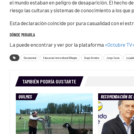
el mundo estaban en peligro de desaparición. El hecho de 
riesgo las culturas y sistemas de conocimiento a los que
Esta declaración coincide por pura casualidad con el est
DÓNDE MIRARLA
La puede encontrar y ver por la plataforma
«Octubre TV
Documental
Educación Intercultural Bilingüe
Grupo Octubre
Jorge Cosia
La pala
TAMBIÉN PODRÍA GUSTARTE
QUILMES
RECOMENDACIÓN DE 