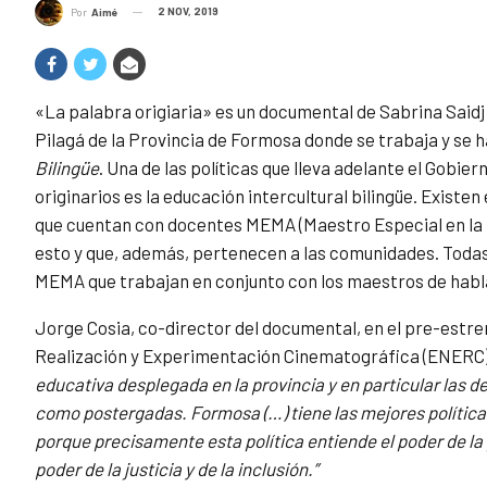
2 NOV, 2019
Por
Aimé
«La palabra origiaria» es un documental de Sabrina Saidj
Pilagá de la Provincia de Formosa donde se trabaja y se h
Bilingüe
. Una de las políticas que lleva adelante el Gobie
originarios es la educación intercultural bilingüe. Existe
que cuentan con docentes MEMA (Maestro Especial en la
esto y que, además, pertenecen a las comunidades. Toda
MEMA que trabajan en conjunto con los maestros de habl
Jorge Cosia, co-director del documental, en el pre-estren
Realización y Experimentación Cinematográfica (ENERC
educativa desplegada en la provincia y en particular las d
como postergadas. Formosa (…) tiene las mejores políticas
porque precisamente esta política entiende el poder de la 
poder de la justicia y de la inclusión.”