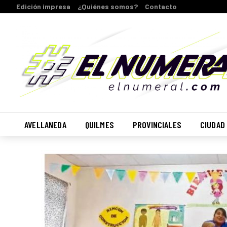
Edición impresa
¿Quiénes somos?
Contacto
AVELLANEDA
QUILMES
PROVINCIALES
CIUDAD