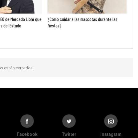
 CEO de Mercado Libre que
¿Cómo cuidar a las mascotas durante las
es del Estado
fiestas?
s están cerrados.
Facebook
Twitter
Instagram