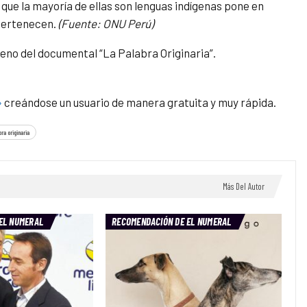
que la mayoría de ellas son lenguas indígenas pone en
 pertenecen.
(Fuente: ONU Perú)
reno del documental “La Palabra Originaria”.
»
creándose un usuario de manera gratuita y muy rápida.
bra originaria
Más Del Autor
EL NUMERAL
RECOMENDACIÓN DE EL NUMERAL