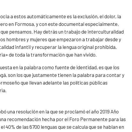
ocia a estos automáticamente es la exclusión, el dolor, la
o, pero en Formosa, y con este documental especialmente,
 que pensamos. Hay detrás un trabajo de interculturalidad
os hombres y mujeres que empezaron a trabajar desde y
lidad infantil y recuperar la lengua original prohibida,
ia» de toda la transformación que han vivido.
puesta en la palabra como fuente de identidad, es que los
gá, son los que justamente tienen la palabra para contar y
formoseño que llevan adelante las políticas públicas
ria.
bó una resolución en la que se proclamó el año 2019 Año
e una recomendación hecha por el Foro Permanente para las
el 40% de las 6700 lenguas que se calcula que se hablan en