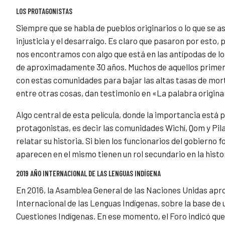
LOS PROTAGONISTAS
Siempre que se habla de pueblos originarios o lo que se as
injusticia y el desarraigo. Es claro que pasaron por est
nos encontramos con algo que está en las antípodas de lo
de aproximadamente 30 años. Muchos de aquellos primer
con estas comunidades para bajar las altas tasas de morta
entre otras cosas, dan testimonio en «La palabra originar
Algo central de esta película, donde la importancia está 
protagonistas, es decir las comunidades Wichí, Qom y Pila
relatar su historia. Si bien los funcionarios del gobierno 
aparecen en el mismo tienen un rol secundario en la histo
2019 AÑO INTERNACIONAL DE LAS LENGUAS INDÍGENA
En 2016, la Asamblea General de las Naciones Unidas apro
Internacional de las Lenguas Indígenas, sobre la base d
Cuestiones Indígenas. En ese momento, el Foro indicó que 